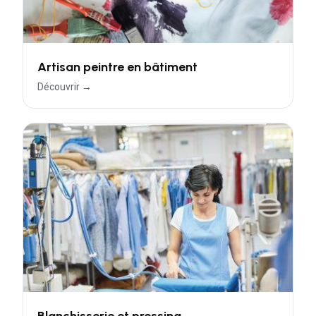
Artisan peintre en bâtiment
Découvrir →
Blanchisserie et pressing