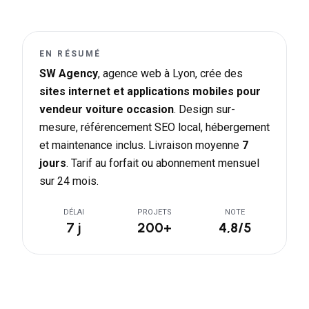
EN RÉSUMÉ
SW Agency
, agence web à Lyon, crée des
sites internet et applications mobiles pour
vendeur voiture occasion
. Design sur-
mesure, référencement SEO local, hébergement
et maintenance inclus. Livraison moyenne
7
jours
. Tarif au forfait ou abonnement mensuel
sur 24 mois.
DÉLAI
PROJETS
NOTE
7 j
200+
4,8/5