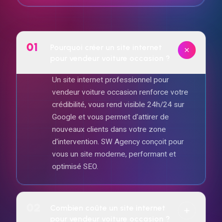
01
Pourquoi créer un site internet
pour vendeur voiture occasion ?
Un site internet professionnel pour
vendeur voiture occasion renforce votre
crédibilité, vous rend visible 24h/24 sur
Google et vous permet d'attirer de
nouveaux clients dans votre zone
d'intervention. SW Agency conçoit pour
vous un site moderne, performant et
optimisé SEO.
02
Combien coûte un site internet
pour vendeur voiture occasion ?