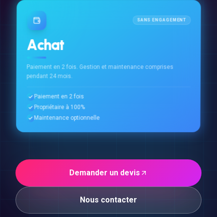
SANS ENGAGEMENT
Achat
Paiement en 2 fois. Gestion et maintenance comprises
pendant 24 mois.
Paiement en 2 fois
Propriétaire à 100%
Maintenance optionnelle
Demander un devis
Nous contacter