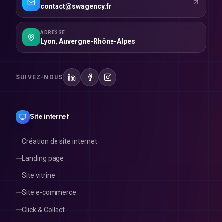
ADRESSE
Lyon
,
Auvergne-Rhône-Alpes
SUIVEZ-NOUS
Site internet
Création de site internet
Landing page
Site vitrine
Site e-commerce
Click & Collect
Refonte de site