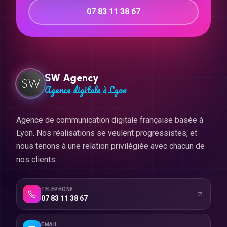
07 83 11 38 67
SW Agency
Agence digitale à Lyon
Agence de communication digitale française basée à
Lyon. Nos réalisations se veulent progressistes, et
nous tenons à une relation privilégiée avec chacun de
nos clients.
TÉLÉPHONE
07 83 11 38 67
EMAIL
contact@swagency.fr