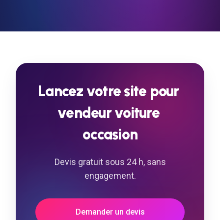
contenus (textes, images, actualités) sans
aucune connaissance technique.
Lancez
votre
site
pour
vendeur
voiture
occasion
Devis gratuit sous 24 h, sans
engagement.
Demander un devis