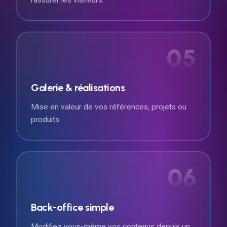
05
Galerie & réalisations
Mise en valeur de vos références, projets ou
produits.
06
Back-office simple
Modifiez vous-même vos contenus depuis un