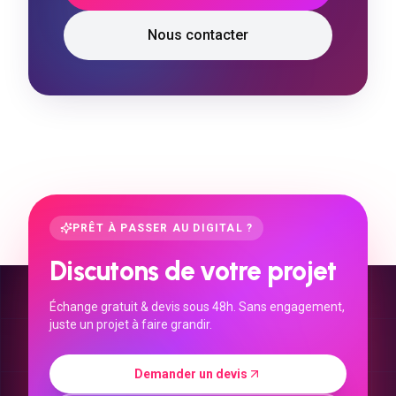
Nous contacter
PRÊT À PASSER AU DIGITAL ?
Discutons de votre projet
Échange gratuit & devis sous 48h. Sans engagement,
juste un projet à faire grandir.
Demander un devis