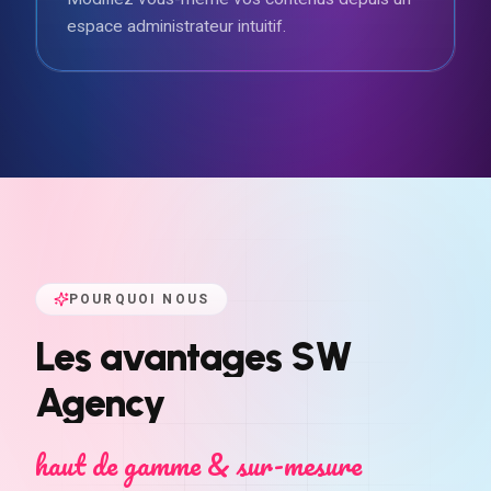
espace administrateur intuitif.
POURQUOI NOUS
Les
avantages
SW
Agency
haut de gamme & sur-mesure