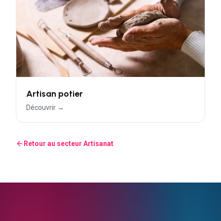
Artisan potier
Découvrir →
Retour au secteur
Artisanat