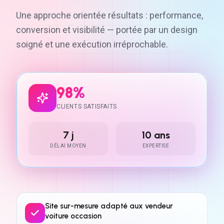
Une approche orientée résultats : performance,
conversion et visibilité — portée par un design
soigné et une exécution irréprochable.
98%
CLIENTS SATISFAITS
7 j
10 ans
DÉLAI MOYEN
EXPERTISE
Site sur-mesure adapté aux vendeur
voiture occasion