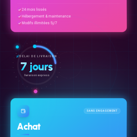
24 mois lissés
Hébergement & maintenance
Modifs illimitées 5j/7
DÉLAI DE LIVRAISON
7 jours
livraison express
SANS ENGAGEMENT
Achat