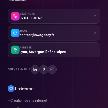
TÉLÉPHONE
07 83 11 38 67
EMAIL
contact@swagency.fr
ADRESSE
Lyon
,
Auvergne-Rhône-Alpes
SUIVEZ-NOUS
Site internet
Création de site internet