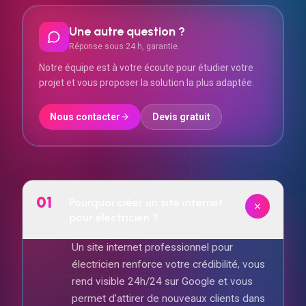
Une autre question ?
Réponse sous 24 h, garantie.
Notre équipe est à votre écoute pour étudier votre
projet et vous proposer la solution la plus adaptée.
Nous contacter
Devis gratuit
01
Pourquoi créer un site internet
pour électricien ?
Un site internet professionnel pour
électricien renforce votre crédibilité, vous
rend visible 24h/24 sur Google et vous
permet d'attirer de nouveaux clients dans