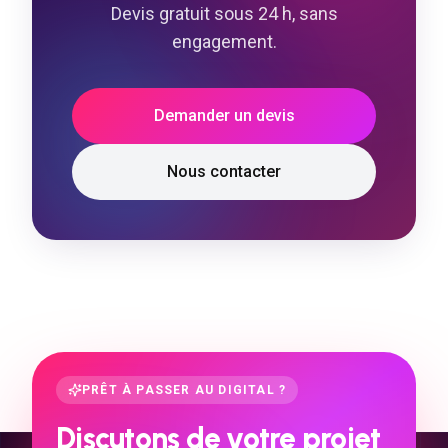
Devis gratuit sous 24 h, sans
engagement.
Demander un devis
Nous contacter
PRÊT À PASSER AU DIGITAL ?
Discutons de votre projet