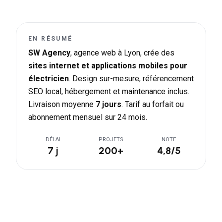
EN RÉSUMÉ
SW Agency
, agence web à Lyon, crée des
sites internet et applications mobiles pour
électricien
. Design sur-mesure, référencement
SEO local, hébergement et maintenance inclus.
Livraison moyenne
7 jours
. Tarif au forfait ou
abonnement mensuel sur 24 mois.
DÉLAI
PROJETS
NOTE
7 j
200+
4,8/5