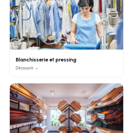
Blanchisserie et pressing
Découvrir →