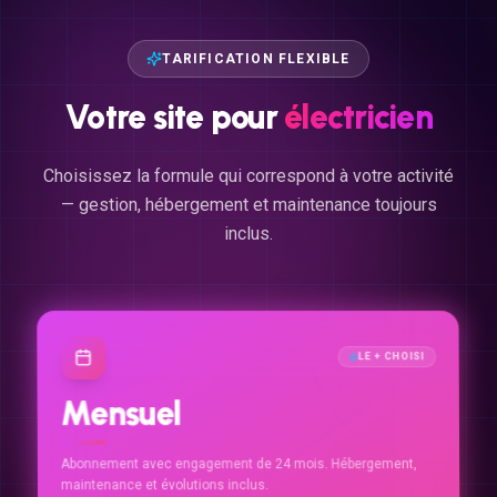
TARIFICATION FLEXIBLE
Votre
site
pour
électricien
Choisissez la formule qui correspond à votre activité
— gestion, hébergement et maintenance toujours
inclus.
LE + CHOISI
Mensuel
Abonnement avec engagement de 24 mois. Hébergement,
maintenance et évolutions inclus.