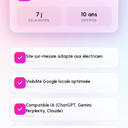
7 j
10 ans
DÉLAI MOYEN
EXPERTISE
Site sur-mesure adapté aux électricien
Visibilité Google locale optimisée
Compatible IA (ChatGPT, Gemini,
Perplexity, Claude)