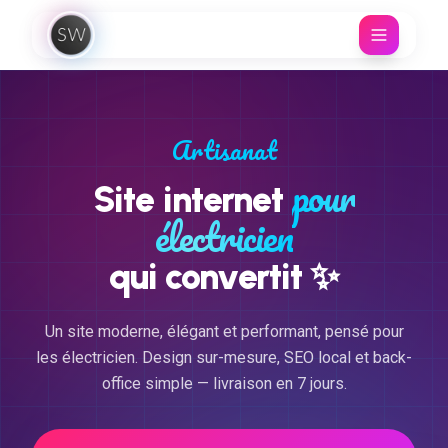
Aller au contenu
Artisanat
pour
Site internet
électricien
✨
qui convertit
Un site moderne, élégant et performant, pensé pour
les électricien. Design sur-mesure, SEO local et back-
office simple — livraison en 7 jours.