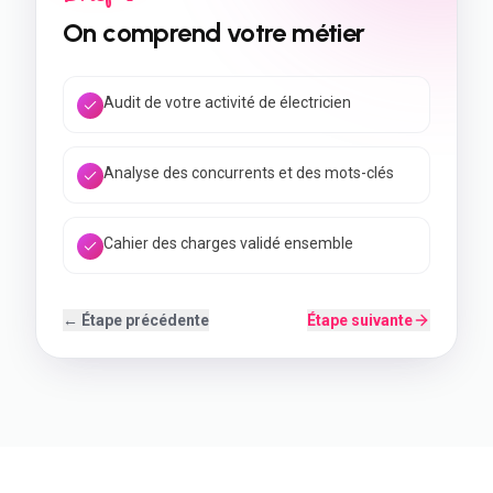
On dessine votre identité
Wireframes et arborescence
Maquettes UI dédiées aux électricien
Allers-retours jusqu'à validation
← Étape précédente
Étape suivante