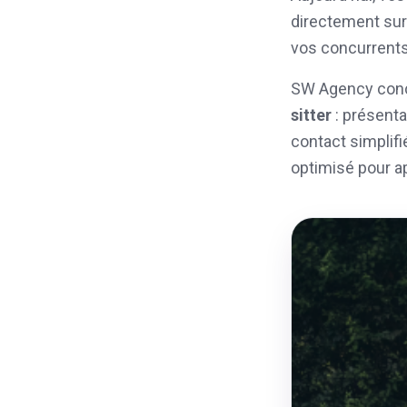
directement sur 
vos concurrents
SW Agency conç
sitter
: présenta
contact simplifi
optimisé pour a