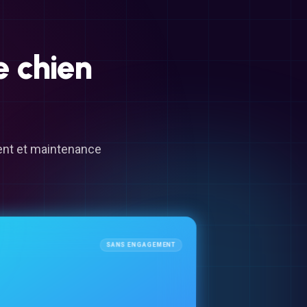
e
chien
ment et maintenance
SANS ENGAGEMENT