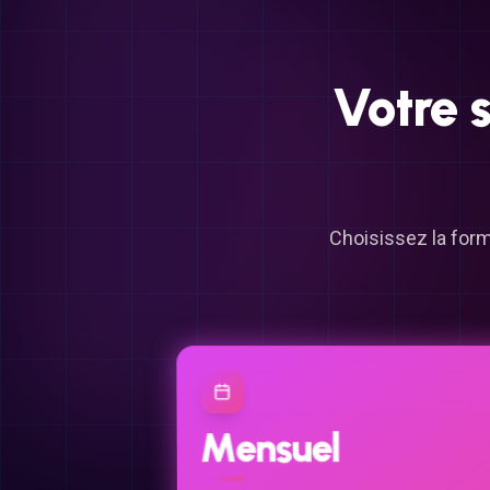
Votre
s
Choisissez la form
Mensuel