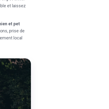
ble et laissez
ien et pet
ions, prise de
cement local