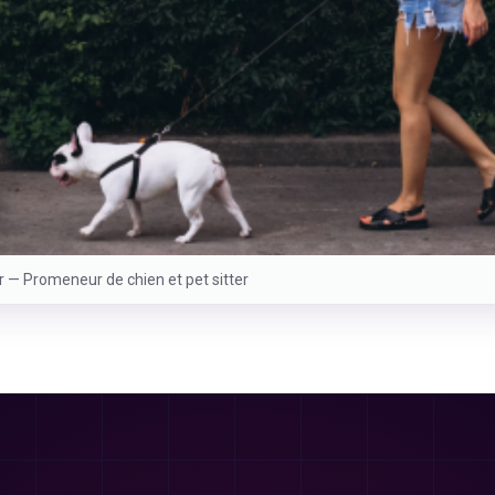
er —
Promeneur de chien et pet sitter