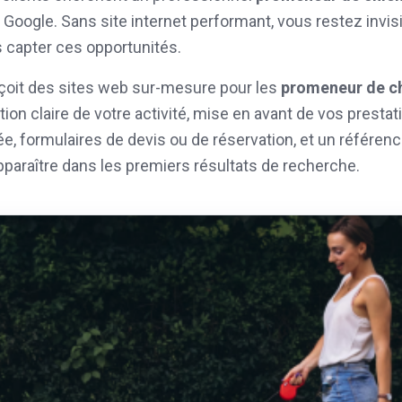
Google. Sans site internet performant, vous restez invisi
 capter ces opportunités.
oit des sites web sur-mesure pour les
promeneur de ch
tion claire de votre activité, mise en avant de vos prestat
ée, formulaires de devis ou de réservation, et un référen
pparaître dans les premiers résultats de recherche.