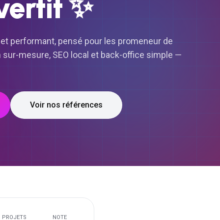
✨
vertit
 et performant, pensé pour les promeneur de
gn sur-mesure, SEO local et back-office simple —
Voir nos références
PROJETS
NOTE