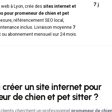
7 j
 web à Lyon, crée des
sites internet et
es pour
promeneur de chien et pet
mesure, référencement SEO local,
ntenance inclus. Livraison moyenne
7
fait ou abonnement mensuel sur 24 mois.
 créer un site internet pour
r de chien et pet sitter
?
s clients cherchent un professionnel
promeneur de chien 