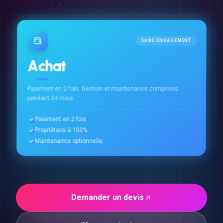
SANS ENGAGEMENT
Achat
Paiement en 2 fois. Gestion et maintenance comprises
pendant 24 mois.
Paiement en 2 fois
Propriétaire à 100%
Maintenance optionnelle
Demander un devis