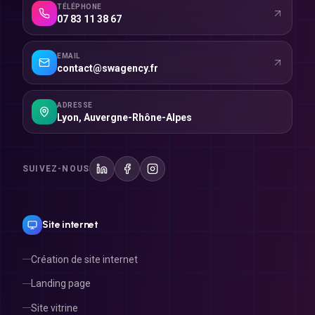
07 83 11 38 67
EMAIL
contact@swagency.fr
ADRESSE
Lyon
,
Auvergne-Rhône-Alpes
SUIVEZ-NOUS
Site internet
Création de site internet
Landing page
Site vitrine