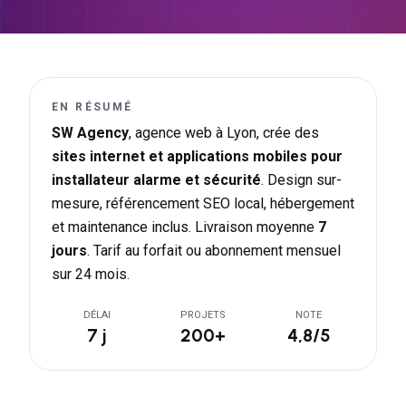
EN RÉSUMÉ
SW Agency
, agence web à Lyon, crée des
sites internet et applications mobiles pour
installateur alarme et sécurité
. Design sur-
mesure, référencement SEO local, hébergement
et maintenance inclus. Livraison moyenne
7
jours
. Tarif au forfait ou abonnement mensuel
sur 24 mois.
DÉLAI
PROJETS
NOTE
7 j
200+
4,8/5