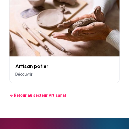
Artisan potier
Découvrir →
Retour au secteur
Artisanat