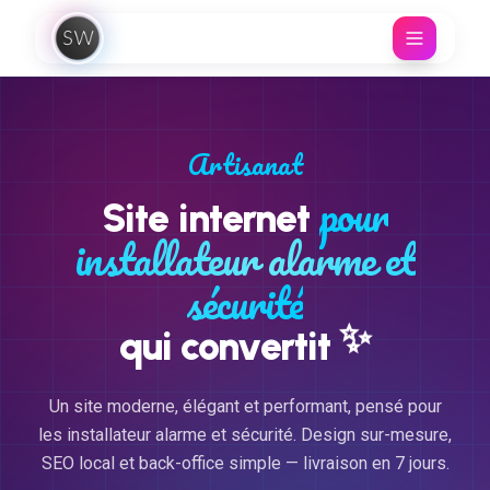
Aller au contenu
Artisanat
pour
Site internet
installateur alarme et
sécurité
✨
qui convertit
Un site moderne, élégant et performant, pensé pour
les installateur alarme et sécurité. Design sur-mesure,
SEO local et back-office simple — livraison en 7 jours.