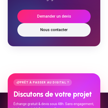
Demander un devis
Nous contacter
PRÊT À PASSER AU DIGITAL ?
Discutons de votre projet
Échange gratuit & devis sous 48h. Sans engagement,
juste un projet à faire grandir.