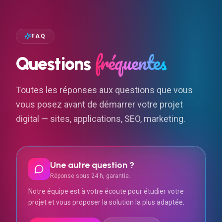
FAQ
fréquentes
Questions
Toutes les réponses aux questions que vous
vous posez avant de démarrer votre projet
digital — sites, applications, SEO, marketing.
Une autre question ?
Réponse sous 24 h, garantie.
Notre équipe est à votre écoute pour étudier votre
projet et vous proposer la solution la plus adaptée.
Nous contacter
Devis gratuit