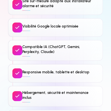
Site sur-mesure adapté aux installateur
alarme et sécurité
Visibilité Google locale optimisée
Compatible IA (ChatGPT, Gemini,
Perplexity, Claude)
Responsive mobile, tablette et desktop
Hébergement, sécurité et maintenance
inclus