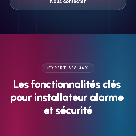
Nous contacter
EXPERTISES 360°
Les
fonctionnalités
clés
pour
installateur
alarme
et
sécurité