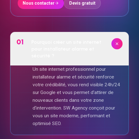
01
Pourquoi créer un site internet
pour installateur alarme et
sécurité ?
Un site internet professionnel pour
installateur alarme et sécurité renforce
votre crédibilité, vous rend visible 24h/24
sur Google et vous permet d'attirer de
nouveaux clients dans votre zone
d'intervention. SW Agency conçoit pour
vous un site moderne, performant et
optimisé SEO.