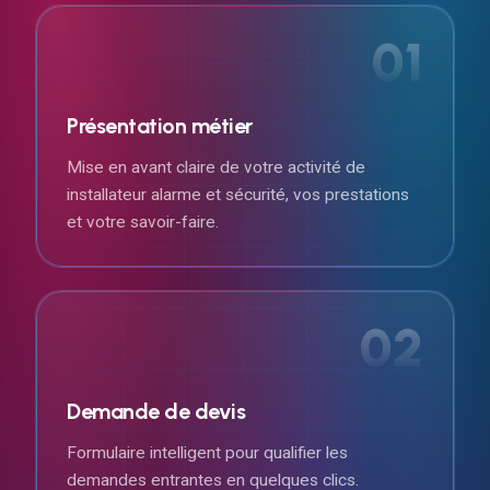
01
Présentation métier
Mise en avant claire de votre activité de
installateur alarme et sécurité, vos prestations
et votre savoir-faire.
02
Demande de devis
Formulaire intelligent pour qualifier les
demandes entrantes en quelques clics.