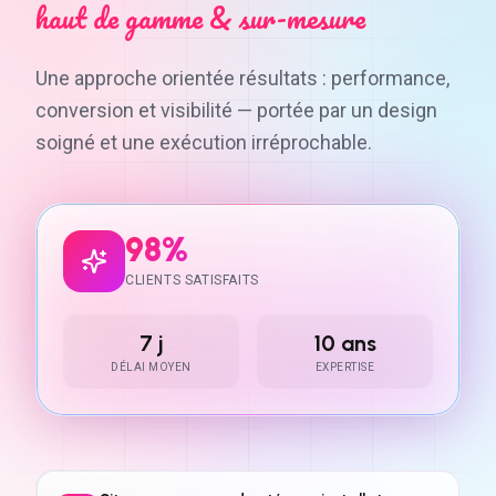
haut de gamme & sur-mesure
Une approche orientée résultats : performance,
conversion et visibilité — portée par un design
soigné et une exécution irréprochable.
98%
CLIENTS SATISFAITS
7 j
10 ans
DÉLAI MOYEN
EXPERTISE