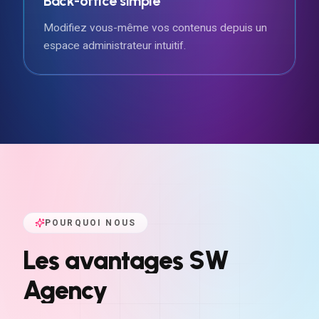
Back-office simple
Modifiez vous-même vos contenus depuis un
espace administrateur intuitif.
POURQUOI NOUS
Les
avantages
SW
Agency