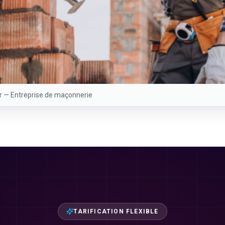
er —
Entreprise de maçonnerie
TARIFICATION FLEXIBLE