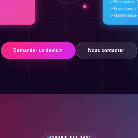
Paiement en 2
Propriétaire 
Maintenance o
Demander un devis
Nous contacter
EXPERTISES 360°