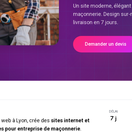
Un site moderne, élégant
maçonnerie. Design sur-m
livraison en 7 jours.
Demander un devis
DÉLAI
7 j
 web à Lyon, crée des
sites internet et
es pour
entreprise de maçonnerie
.