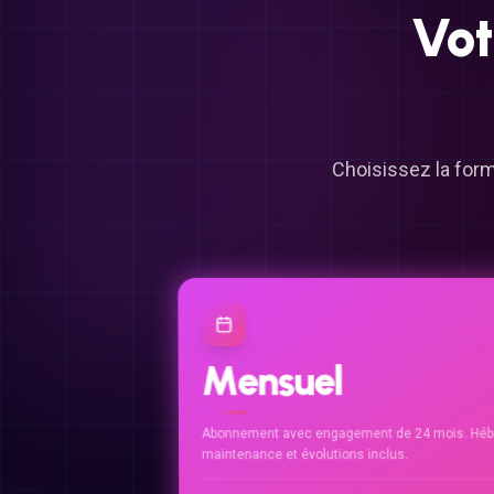
Vot
Choisissez la form
Mensuel
Abonnement avec engagement de 24 mois. Héb
maintenance et évolutions inclus.