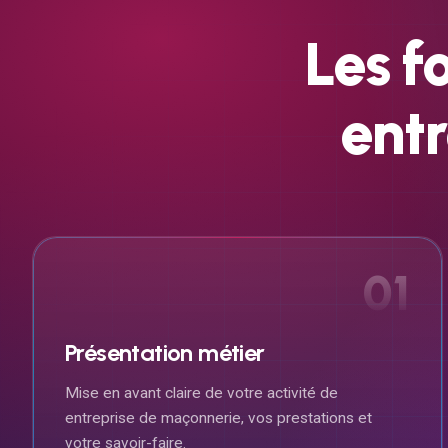
Les
f
entr
01
Présentation métier
Mise en avant claire de votre activité de
entreprise de maçonnerie, vos prestations et
votre savoir-faire.