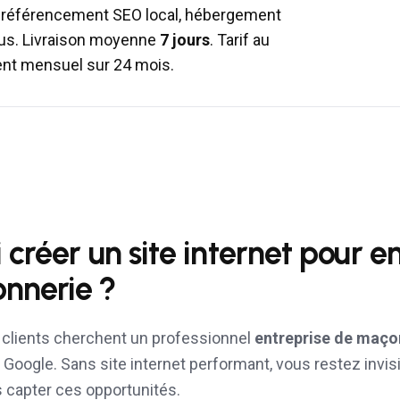
 référencement SEO local, hébergement
lus. Livraison moyenne
7 jours
. Tarif au
ent mensuel sur 24 mois.
 créer un site internet pour
en
nnerie
?
s clients cherchent un professionnel
entreprise de maço
Google. Sans site internet performant, vous restez invisi
 capter ces opportunités.