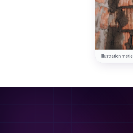
Illustration méti