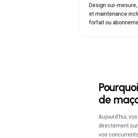
Design sur-mesure,
et maintenance inc
forfait ou abonnem
Pourquoi
de maço
Aujourd'hui, vo
directement sur 
vos concurrents