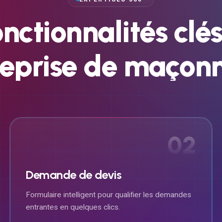
onctionnalités
clé
eprise
de
maçonn
02
Demande de devis
Formulaire intelligent pour qualifier les demandes
entrantes en quelques clics.