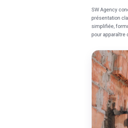
SW Agency conç
présentation cla
simplifiée, form
pour apparaître 