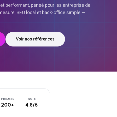
 et performant, pensé pour les entreprise de
esure, SEO local et back-office simple —
Voir nos références
PROJETS
NOTE
200+
4,8/5