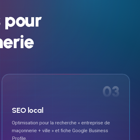
s
pour
erie
03
SEO local
Optimisation pour la recherche « entreprise de
maçonnerie + ville » et fiche Google Business
Profile.