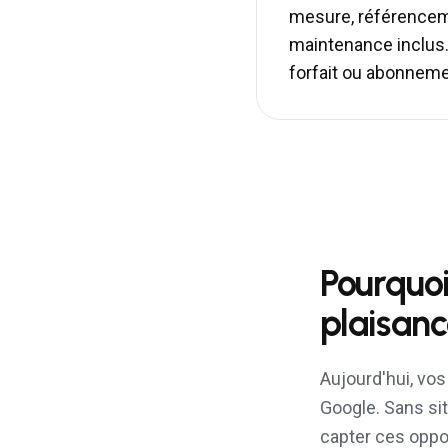
mesure, référencem
maintenance inclus
forfait ou abonnem
Pourquoi
plaisan
Aujourd'hui, vo
Google. Sans sit
capter ces oppo