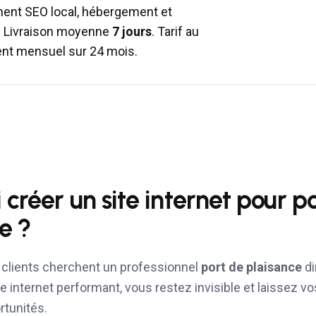
ent SEO local, hébergement et
. Livraison moyenne
7 jours
. Tarif au
ent mensuel sur 24 mois.
 créer un site internet pour
po
ce
?
s clients cherchent un professionnel
port de plaisance
di
e internet performant, vous restez invisible et laissez v
rtunités.