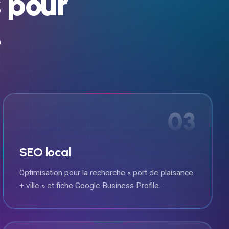
s
pour
e
03
SEO local
Optimisation pour la recherche « port de plaisance
+ ville » et fiche Google Business Profile.