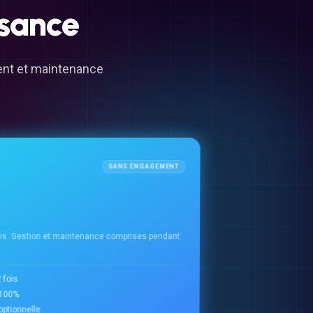
isance
ment et maintenance
SANS ENGAGEMENT
ois. Gestion et maintenance comprises pendant
 fois
à 100%
ptionnelle