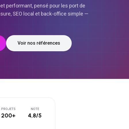
et performant, pensé pour les port de
sure, SEO local et back-office simple —
Voir nos références
PROJETS
NOTE
200+
4,8/5