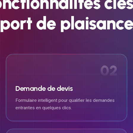
onctionnalités
clé
port
de
plaisanc
02
Demande de devis
Formulaire intelligent pour qualifier les demandes
entrantes en quelques clics.