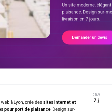
Un site moderne, élégant 
plaisance. Design sur-me
livraison en 7 jours.
Demander un devis
DÉLAI
7 j
 web à Lyon, crée des
sites internet et
es pour
port de plaisance
. Design sur-