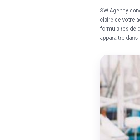
SW Agency conç
claire de votre 
formulaires de d
apparaître dans 