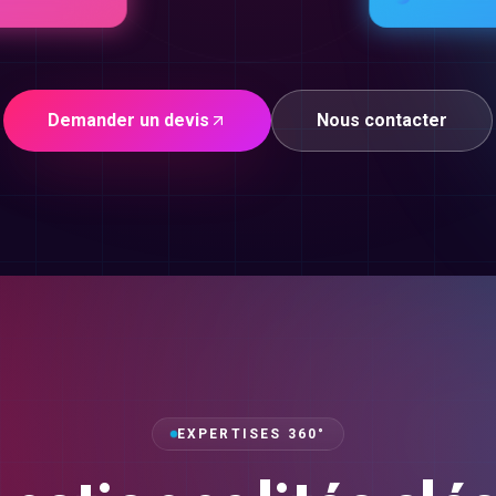
Demander un devis
Nous contacter
EXPERTISES 360°