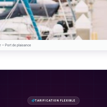
er —
Port de plaisance
TARIFICATION FLEXIBLE