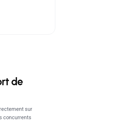
rt de
rectement sur
os concurrents