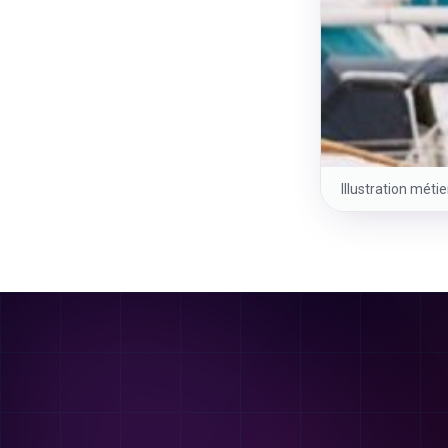
Illustration méti