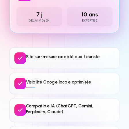
7 j
10 ans
DÉLAI MOYEN
EXPERTISE
Site sur-mesure adapté aux fleuriste
Visibilité Google locale optimisée
Compatible IA (ChatGPT, Gemini,
Perplexity, Claude)