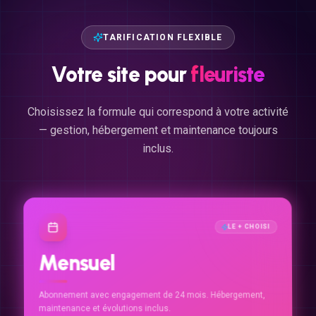
TARIFICATION FLEXIBLE
Votre
site
pour
fleuriste
Choisissez la formule qui correspond à votre activité
— gestion, hébergement et maintenance toujours
inclus.
LE + CHOISI
Mensuel
Abonnement avec engagement de 24 mois. Hébergement,
maintenance et évolutions inclus.