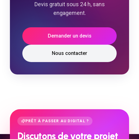
Devis gratuit sous 24 h, sans
engagement.
Demander un devis
Nous contacter
PRÊT À PASSER AU DIGITAL ?
Discutons de votre projet