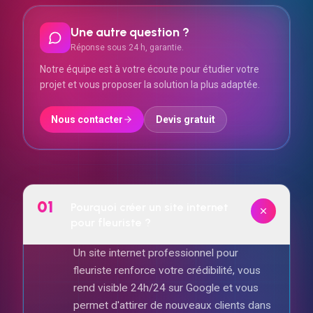
Une autre question ?
Réponse sous 24 h, garantie.
Notre équipe est à votre écoute pour étudier votre
projet et vous proposer la solution la plus adaptée.
Nous contacter
Devis gratuit
01
Pourquoi créer un site internet
pour fleuriste ?
Un site internet professionnel pour
fleuriste renforce votre crédibilité, vous
rend visible 24h/24 sur Google et vous
permet d'attirer de nouveaux clients dans