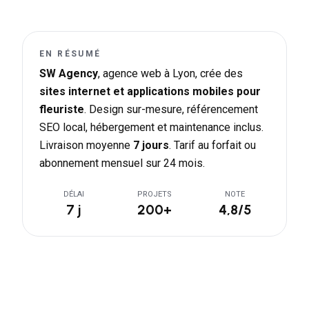
EN RÉSUMÉ
SW Agency
, agence web à Lyon, crée des
sites internet et applications mobiles pour
fleuriste
. Design sur-mesure, référencement
SEO local, hébergement et maintenance inclus.
Livraison moyenne
7 jours
. Tarif au forfait ou
abonnement mensuel sur 24 mois.
DÉLAI
PROJETS
NOTE
7 j
200+
4,8/5