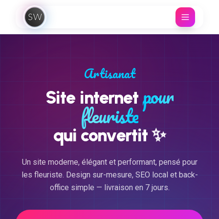
Aller au contenu
Artisanat
pour
Site internet
fleuriste
✨
qui convertit
Un site moderne, élégant et performant, pensé pour
les fleuriste. Design sur-mesure, SEO local et back-
office simple — livraison en 7 jours.