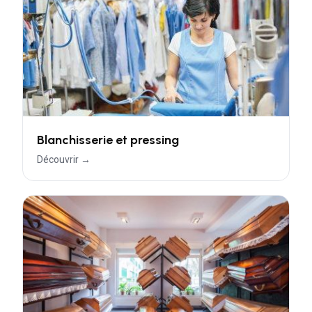
Blanchisserie et pressing
Découvrir →