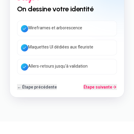
On construit votre site
Code rapide & Core Web Vitals
SEO local + données structurées
Back-office simple à utiliser
← Étape précédente
Étape suivante