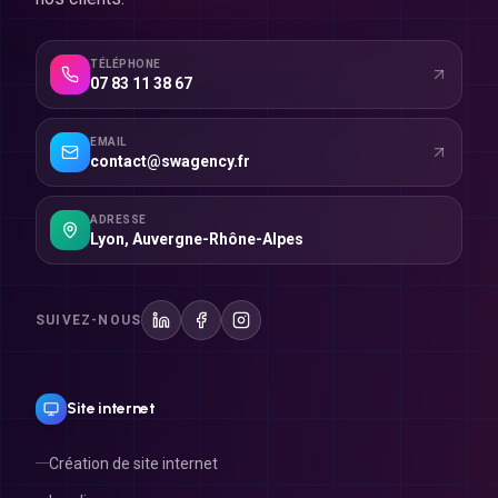
TÉLÉPHONE
07 83 11 38 67
EMAIL
contact@swagency.fr
ADRESSE
Lyon
,
Auvergne-Rhône-Alpes
SUIVEZ-NOUS
Site internet
Création de site internet