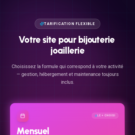
TARIFICATION FLEXIBLE
Votre
site
pour
bijouterie
joaillerie
Choisissez la formule qui correspond à votre activité
— gestion, hébergement et maintenance toujours
inclus.
LE + CHOISI
Mensuel