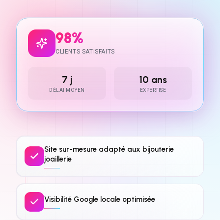
98%
CLIENTS SATISFAITS
7 j
10 ans
DÉLAI MOYEN
EXPERTISE
Site sur-mesure adapté aux bijouterie
joaillerie
Visibilité Google locale optimisée