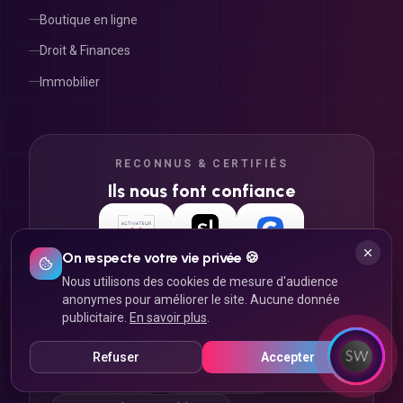
Boutique en ligne
Droit & Finances
Immobilier
RECONNUS & CERTIFIÉS
Ils nous font confiance
On respecte votre vie privée 🍪
Nous utilisons des cookies de mesure d'audience
anonymes pour améliorer le site. Aucune donnée
publicitaire.
En savoir plus
.
NOS EXPERTISES À LYON
Refuser
Accepter
Agence web Lyon
Agence SEO Lyon