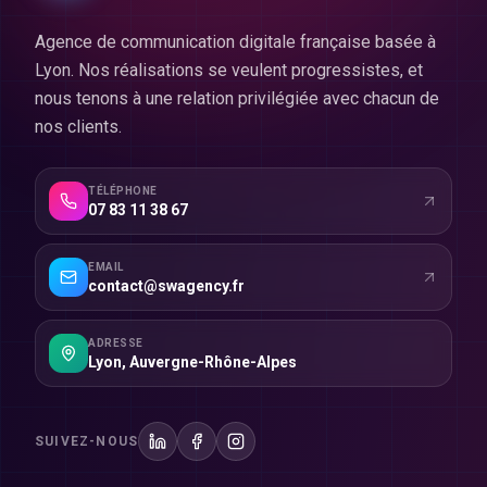
Agence de communication digitale française basée à
Lyon. Nos réalisations se veulent progressistes, et
nous tenons à une relation privilégiée avec chacun de
nos clients.
TÉLÉPHONE
07 83 11 38 67
EMAIL
contact@swagency.fr
ADRESSE
Lyon
,
Auvergne-Rhône-Alpes
SUIVEZ-NOUS