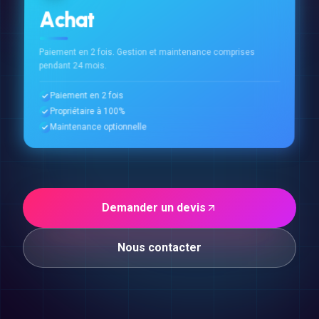
Achat
Paiement en 2 fois. Gestion et maintenance comprises
pendant 24 mois.
Paiement en 2 fois
Propriétaire à 100%
Maintenance optionnelle
Demander un devis
Nous contacter