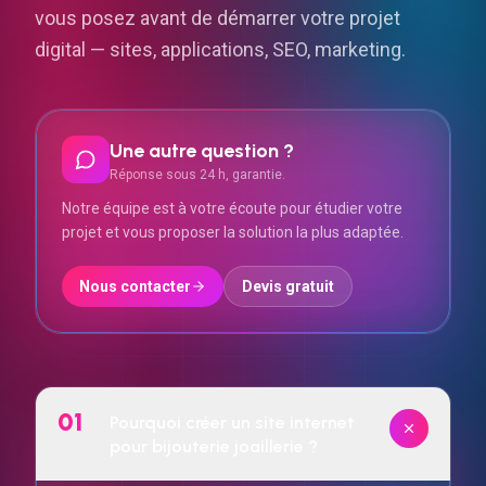
vous posez avant de démarrer votre projet
digital — sites, applications, SEO, marketing.
Une autre question ?
Réponse sous 24 h, garantie.
Notre équipe est à votre écoute pour étudier votre
projet et vous proposer la solution la plus adaptée.
Nous contacter
Devis gratuit
01
Pourquoi créer un site internet
pour bijouterie joaillerie ?