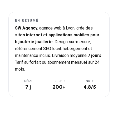
EN RÉSUMÉ
SW Agency
, agence web à Lyon, crée des
sites internet et applications mobiles pour
bijouterie joaillerie
. Design sur-mesure,
référencement SEO local, hébergement et
maintenance inclus. Livraison moyenne
7 jours
.
Tarif au forfait ou abonnement mensuel sur 24
mois.
DÉLAI
PROJETS
NOTE
7 j
200+
4,8/5