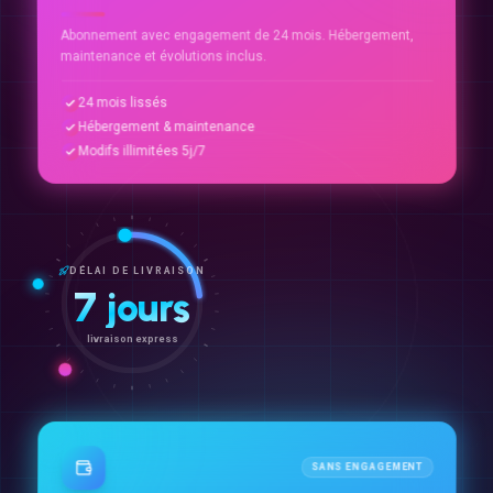
Abonnement avec engagement de 24 mois. Hébergement,
maintenance et évolutions inclus.
24 mois lissés
Hébergement & maintenance
Modifs illimitées 5j/7
DÉLAI DE LIVRAISON
7 jours
livraison express
SANS ENGAGEMENT