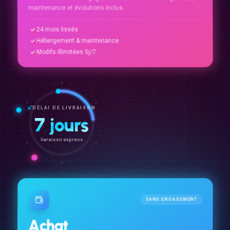
maintenance et évolutions inclus.
24 mois lissés
Hébergement & maintenance
Modifs illimitées 5j/7
DÉLAI DE LIVRAISON
7 jours
livraison express
SANS ENGAGEMENT
Achat