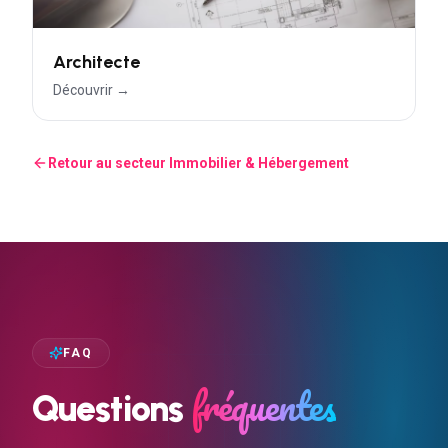
Architecte
Découvrir →
Retour au secteur
Immobilier & Hébergement
FAQ
fréquentes
Questions