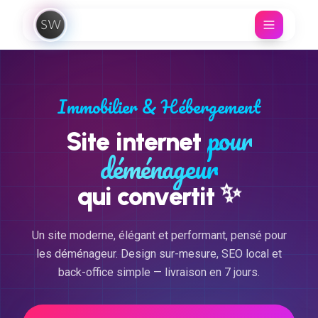
Aller au contenu
Immobilier & Hébergement
pour
Site internet
déménageur
✨
qui convertit
Un site moderne, élégant et performant, pensé pour
les déménageur. Design sur-mesure, SEO local et
back-office simple — livraison en 7 jours.