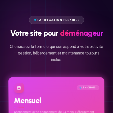
TARIFICATION FLEXIBLE
Votre
site
pour
déménageur
Choisissez la formule qui correspond à votre activité
— gestion, hébergement et maintenance toujours
inclus.
LE + CHOISI
Mensuel
Abonnement avec engagement de 24 mois. Hébergement,