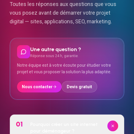
Toutes les réponses aux questions que vous
vous posez avant de démarrer votre projet
digital — sites, applications, SEO, marketing.
Une autre question ?
Réponse sous 24 h, garantie.
Notre équipe est à votre écoute pour étudier votre
projet et vous proposer la solution la plus adaptée.
Nous contacter
Devis gratuit
01
Pourquoi créer un site internet
pour déménageur ?