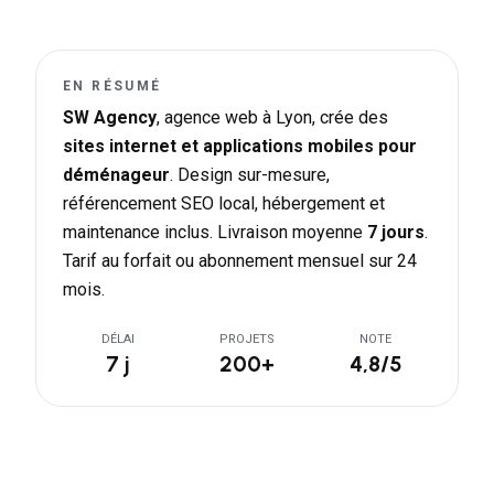
EN RÉSUMÉ
SW Agency
, agence web à Lyon, crée des
sites internet et applications mobiles pour
déménageur
. Design sur-mesure,
référencement SEO local, hébergement et
maintenance inclus. Livraison moyenne
7 jours
.
Tarif au forfait ou abonnement mensuel sur 24
mois.
DÉLAI
PROJETS
NOTE
7 j
200+
4,8/5