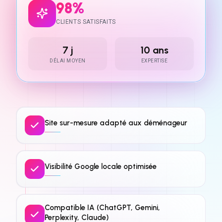
98%
CLIENTS SATISFAITS
7 j
10 ans
DÉLAI MOYEN
EXPERTISE
Site sur-mesure adapté aux déménageur
Visibilité Google locale optimisée
Compatible IA (ChatGPT, Gemini,
Perplexity, Claude)