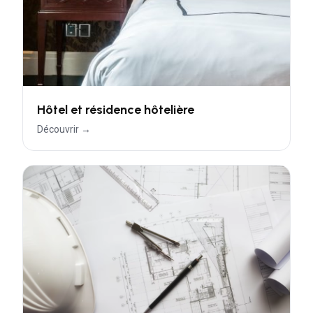
Hôtel et résidence hôtelière
Découvrir →