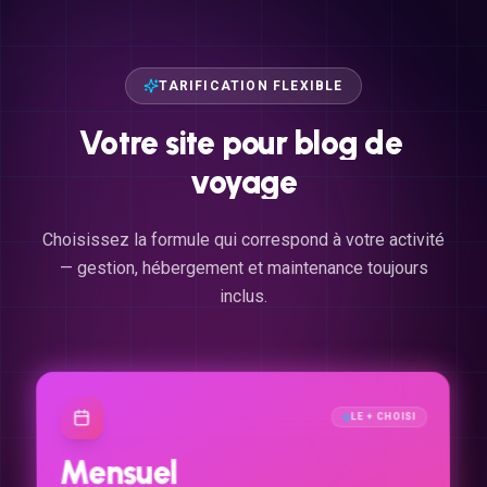
TARIFICATION FLEXIBLE
Votre
site
pour
blog
de
voyage
Choisissez la formule qui correspond à votre activité
— gestion, hébergement et maintenance toujours
inclus.
LE + CHOISI
Mensuel