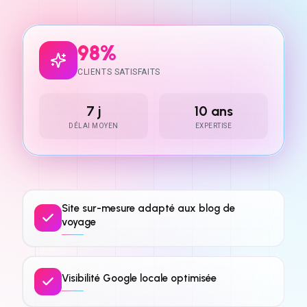
98%
CLIENTS SATISFAITS
7 j
10 ans
DÉLAI MOYEN
EXPERTISE
Site sur-mesure adapté aux blog de
voyage
Visibilité Google locale optimisée