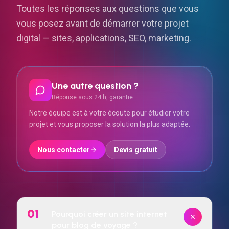
Toutes les réponses aux questions que vous
vous posez avant de démarrer votre projet
digital — sites, applications, SEO, marketing.
Une autre question ?
Réponse sous 24 h, garantie.
Notre équipe est à votre écoute pour étudier votre
projet et vous proposer la solution la plus adaptée.
Nous contacter
Devis gratuit
01
Pourquoi créer un site internet
pour blog de voyage ?