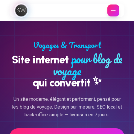
Aller au contenu
Voyages & Transport
pour blog de
Site internet
voyage
✨
qui convertit
Un site moderne, élégant et performant, pensé pour
les blog de voyage. Design sur-mesure, SEO local et
back-office simple — livraison en 7 jours.