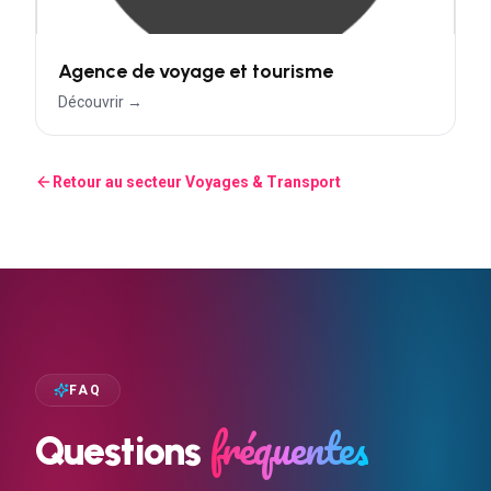
Agence de voyage et tourisme
Découvrir →
Retour au secteur
Voyages & Transport
FAQ
fréquentes
Questions