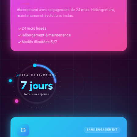
Abonnement avec engagement de 24 mois. Hébergement,
maintenance et évolutions inclus.
24 mois lissés
Hébergement & maintenance
Modifs illimitées 5j/7
DÉLAI DE LIVRAISON
7 jours
livraison express
SANS ENGAGEMENT