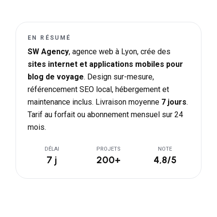
EN RÉSUMÉ
SW Agency
, agence web à Lyon, crée des
sites internet et applications mobiles pour
blog de voyage
. Design sur-mesure,
référencement SEO local, hébergement et
maintenance inclus. Livraison moyenne
7 jours
.
Tarif au forfait ou abonnement mensuel sur 24
mois.
DÉLAI
PROJETS
NOTE
7 j
200+
4,8/5