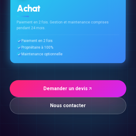
Achat
Paiement en 2 fois. Gestion et maintenance comprises
pendant 24 mois.
Paiement en 2 fois
Propriétaire à 100%
Maintenance optionnelle
Demander un devis
Nous contacter