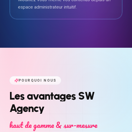
espace administrateur intuitif.
POURQUOI NOUS
Les
avantages
SW
Agency
haut de gamme & sur-mesure