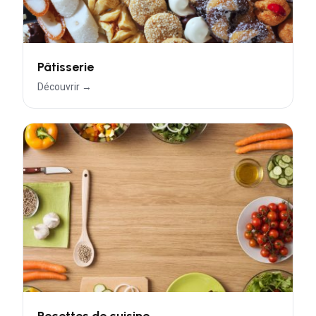
Pâtisserie
Découvrir →