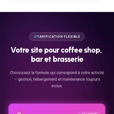
TARIFICATION FLEXIBLE
Votre
site
pour
coffee
shop,
bar
et
brasserie
Choisissez la formule qui correspond à votre activité
— gestion, hébergement et maintenance toujours
inclus.
LE + CHOISI