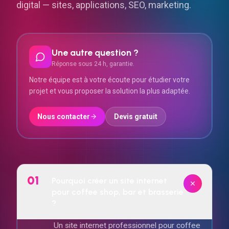
digital — sites, applications, SEO, marketing.
Une autre question ?
Réponse sous 24 h, garantie.
Notre équipe est à votre écoute pour étudier votre
projet et vous proposer la solution la plus adaptée.
Nous contacter
Devis gratuit
01
Pourquoi créer un site internet
pour coffee shop, bar et brasserie
?
Un site internet professionnel pour coffee