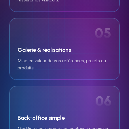
05
Galerie & réalisations
Mise en valeur de vos références, projets ou
produits.
06
Back-office simple
Modifiez vous-même vos contenus depuis un