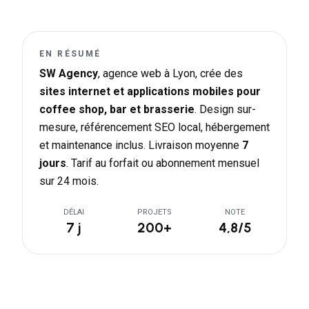
EN RÉSUMÉ
SW Agency
, agence web à Lyon, crée des
sites internet et applications mobiles pour
coffee shop, bar et brasserie
. Design sur-
mesure, référencement SEO local, hébergement
et maintenance inclus. Livraison moyenne
7
jours
. Tarif au forfait ou abonnement mensuel
sur 24 mois.
DÉLAI
PROJETS
NOTE
7 j
200+
4,8/5