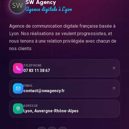
SW Agency
Agence digitale à Lyon
Agence de communication digitale française basée à
Lyon. Nos réalisations se veulent progressistes, et
nous tenons à une relation privilégiée avec chacun de
nos clients.
TÉLÉPHONE
07 83 11 38 67
EMAIL
contact@swagency.fr
ADRESSE
Lyon
,
Auvergne-Rhône-Alpes