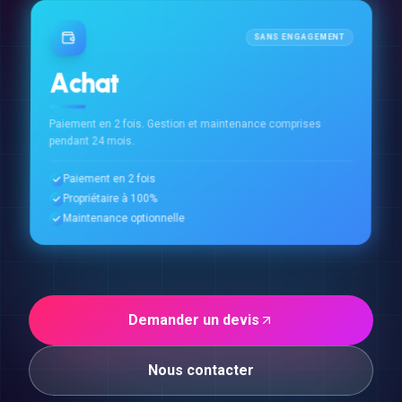
SANS ENGAGEMENT
Achat
Paiement en 2 fois. Gestion et maintenance comprises
pendant 24 mois.
Paiement en 2 fois
Propriétaire à 100%
Maintenance optionnelle
Demander un devis
Nous contacter