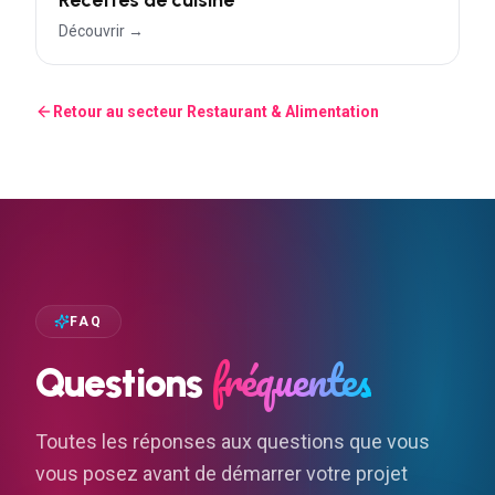
Recettes de cuisine
Découvrir →
Retour au secteur
Restaurant & Alimentation
FAQ
fréquentes
Questions
Toutes les réponses aux questions que vous
vous posez avant de démarrer votre projet