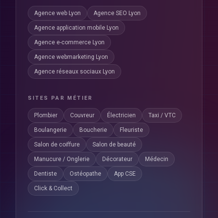
Agence web Lyon
Agence SEO Lyon
Agence application mobile Lyon
Agence e-commerce Lyon
Agence webmarketing Lyon
Agence réseaux sociaux Lyon
SITES PAR MÉTIER
Plombier
Couvreur
Électricien
Taxi / VTC
Boulangerie
Boucherie
Fleuriste
Salon de coiffure
Salon de beauté
Manucure / Onglerie
Décorateur
Médecin
Dentiste
Ostéopathe
App CSE
Click & Collect