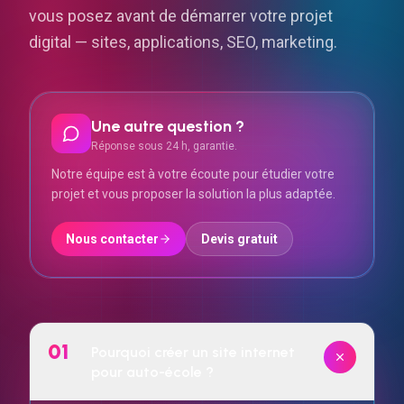
vous posez avant de démarrer votre projet
digital — sites, applications, SEO, marketing.
Une autre question ?
Réponse sous 24 h, garantie.
Notre équipe est à votre écoute pour étudier votre
projet et vous proposer la solution la plus adaptée.
Nous contacter
Devis gratuit
01
Pourquoi créer un site internet
pour auto-école ?