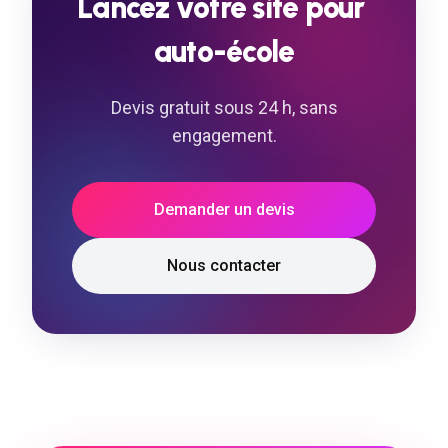
Lancez
votre
site
pour
auto-école
Devis gratuit sous 24 h, sans
engagement.
Demander un devis
Nous contacter