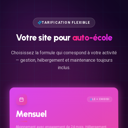
TARIFICATION FLEXIBLE
Votre
site
pour
auto-école
Choisissez la formule qui correspond à votre activité
— gestion, hébergement et maintenance toujours
inclus.
LE + CHOISI
Mensuel
Abonnement avec engagement de 24 mois. Hébergement,