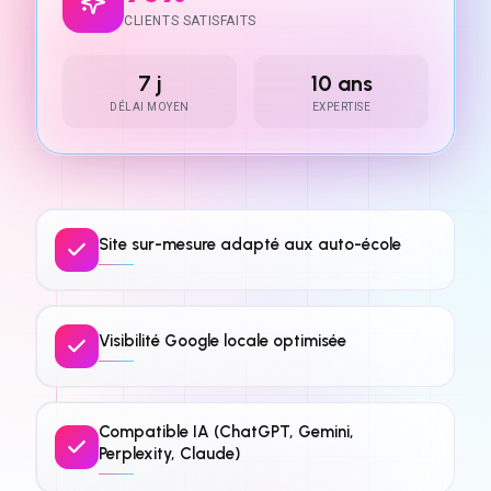
CLIENTS SATISFAITS
7 j
10 ans
DÉLAI MOYEN
EXPERTISE
Site sur-mesure adapté aux auto-école
Visibilité Google locale optimisée
Compatible IA (ChatGPT, Gemini,
Perplexity, Claude)