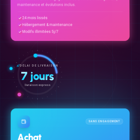
maintenance et évolutions inclus.
24 mois lissés
Hébergement & maintenance
Modifs illimitées 5j/7
DÉLAI DE LIVRAISON
7 jours
livraison express
SANS ENGAGEMENT
Achat