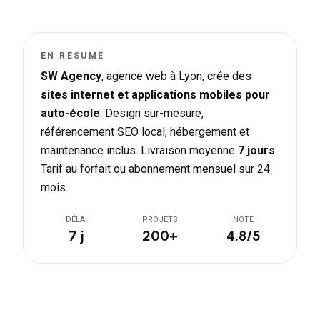
EN RÉSUMÉ
SW Agency
, agence web à Lyon, crée des
sites internet et applications mobiles pour
auto-école
. Design sur-mesure,
référencement SEO local, hébergement et
maintenance inclus. Livraison moyenne
7 jours
.
Tarif au forfait ou abonnement mensuel sur 24
mois.
DÉLAI
PROJETS
NOTE
7 j
200+
4,8/5