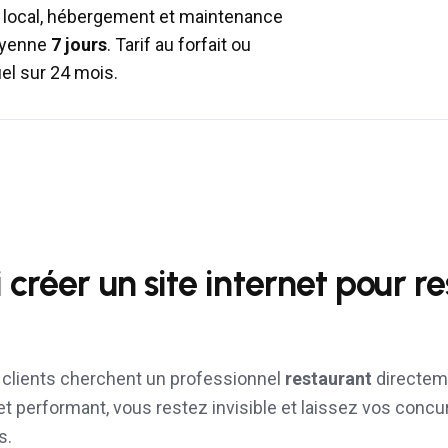
local, hébergement et maintenance
moyenne
7 jours
. Tarif au forfait ou
l sur 24 mois.
 créer un site internet pour
re
s clients cherchent un professionnel
restaurant
directem
et performant, vous restez invisible et laissez vos concu
s.