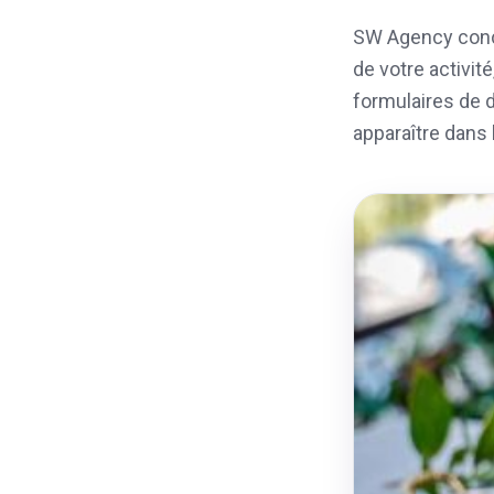
SW Agency conç
de votre activit
formulaires de d
apparaître dans 