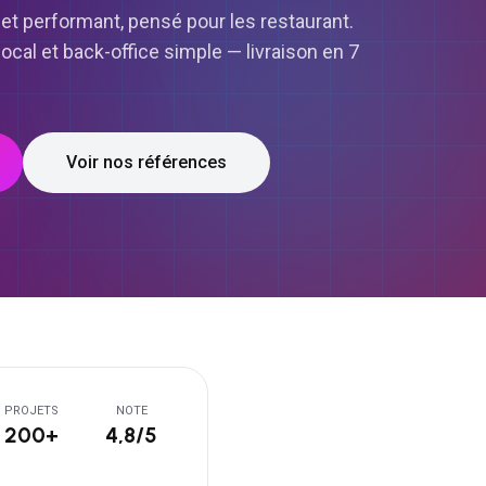
et performant, pensé pour les restaurant.
cal et back-office simple — livraison en 7
Voir nos références
PROJETS
NOTE
200+
4,8/5