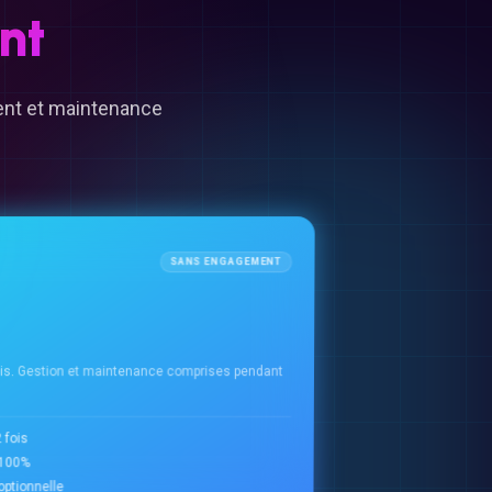
nt
ment et maintenance
SANS ENGAGEMENT
ois. Gestion et maintenance comprises pendant
 fois
à 100%
ptionnelle