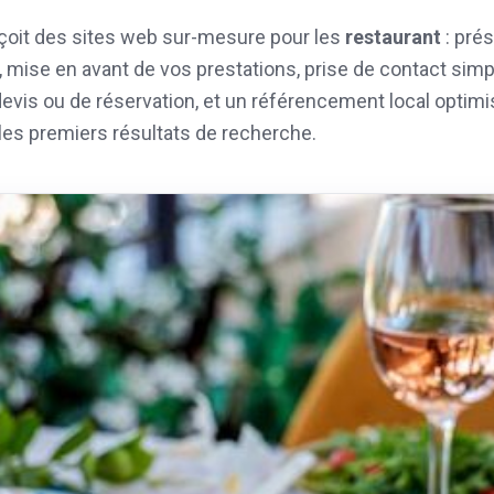
oit des sites web sur-mesure pour les
restaurant
: prés
é, mise en avant de vos prestations, prise de contact simpl
evis ou de réservation, et un référencement local optimi
les premiers résultats de recherche.