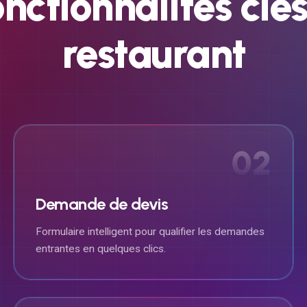
onctionnalités
clé
restaurant
02
Demande de devis
Formulaire intelligent pour qualifier les demandes
entrantes en quelques clics.