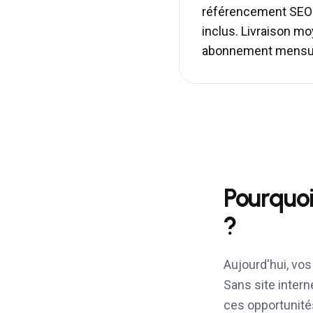
référencement SEO 
inclus. Livraison 
abonnement mensue
Pourquoi
?
Aujourd'hui, vo
Sans site intern
ces opportunité