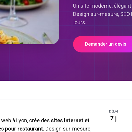
Un site moderne, élégant 
Design sur-mesure, SEO lo
jours.
Demander un devis
DÉLAI
7 j
 web à Lyon, crée des
sites internet et
es pour
restaurant
. Design sur-mesure,