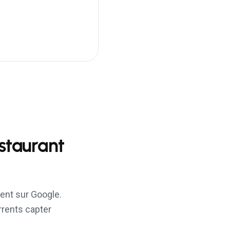
staurant
ent sur Google.
rrents capter