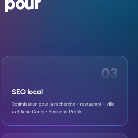
s
pour
03
SEO local
Optimisation pour la recherche « restaurant + ville
» et fiche Google Business Profile.