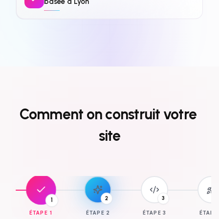
basée à Lyon
Comment
on
construit
votre
site
3
1
2
ÉTAPE
1
ÉTAPE
2
ÉTAPE
3
ÉTAP