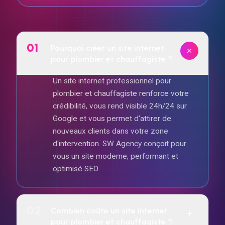
01
Pourquoi créer un site internet
pour plombier et chauffagiste ?
Un site internet professionnel pour
plombier et chauffagiste renforce votre
crédibilité, vous rend visible 24h/24 sur
Google et vous permet d'attirer de
nouveaux clients dans votre zone
d'intervention. SW Agency conçoit pour
vous un site moderne, performant et
optimisé SEO.
02
Combien coûte un site internet
pour plombier et chauffagiste ?