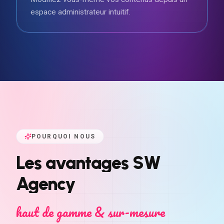
espace administrateur intuitif.
POURQUOI NOUS
Les
avantages
SW
Agency
haut de gamme & sur-mesure