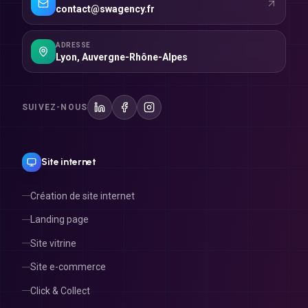
ADRESSE
Lyon
,
Auvergne-Rhône-Alpes
SUIVEZ-NOUS
Site internet
Création de site internet
Landing page
Site vitrine
Site e-commerce
Click & Collect
Refonte de site