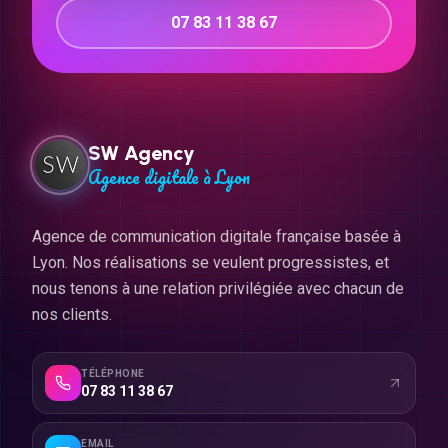
07 83 11 38 67
SW Agency
Agence digitale à Lyon
Agence de communication digitale française basée à
Lyon. Nos réalisations se veulent progressistes, et
nous tenons à une relation privilégiée avec chacun de
nos clients.
TÉLÉPHONE
07 83 11 38 67
EMAIL
contact@swagency.fr