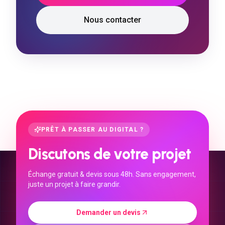
Nous contacter
PRÊT À PASSER AU DIGITAL ?
Discutons de votre projet
Échange gratuit & devis sous 48h. Sans engagement,
juste un projet à faire grandir.
Demander un devis