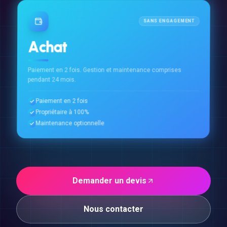
SANS ENGAGEMENT
Achat
Paiement en 2 fois. Gestion et maintenance comprises
pendant 24 mois.
Paiement en 2 fois
Propriétaire à 100%
Maintenance optionnelle
Demander un devis
Nous contacter