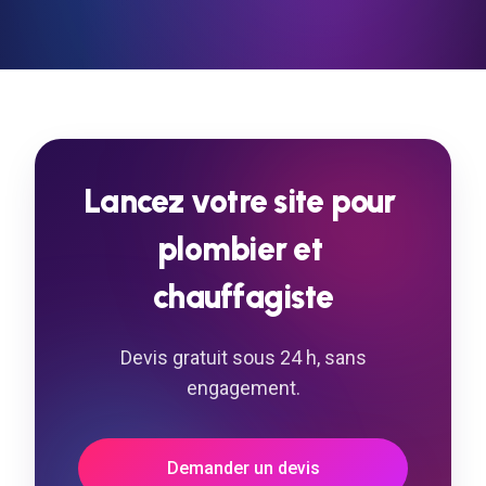
contenus (textes, images, actualités) sans
aucune connaissance technique.
Lancez
votre
site
pour
plombier
et
chauffagiste
Devis gratuit sous 24 h, sans
engagement.
Demander un devis