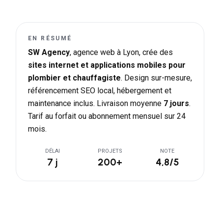
EN RÉSUMÉ
SW Agency
, agence web à Lyon, crée des
sites internet et applications mobiles pour
plombier et chauffagiste
. Design sur-mesure,
référencement SEO local, hébergement et
maintenance inclus. Livraison moyenne
7 jours
.
Tarif au forfait ou abonnement mensuel sur 24
mois.
DÉLAI
PROJETS
NOTE
7 j
200+
4,8/5