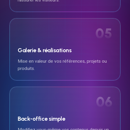
05
Galerie & réalisations
Mise en valeur de vos références, projets ou
produits.
06
Back-office simple
Modifiez vous-même vos contenus depuis un