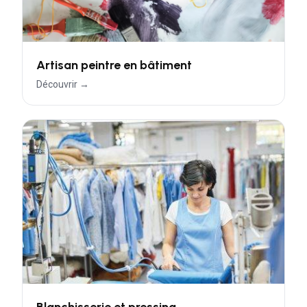
Artisan peintre en bâtiment
Découvrir →
Blanchisserie et pressing