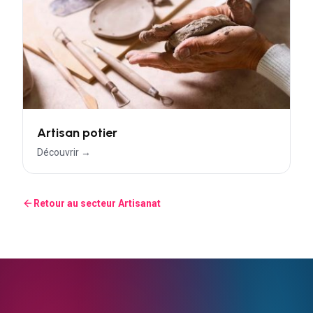
Artisan potier
Découvrir →
Retour au secteur
Artisanat