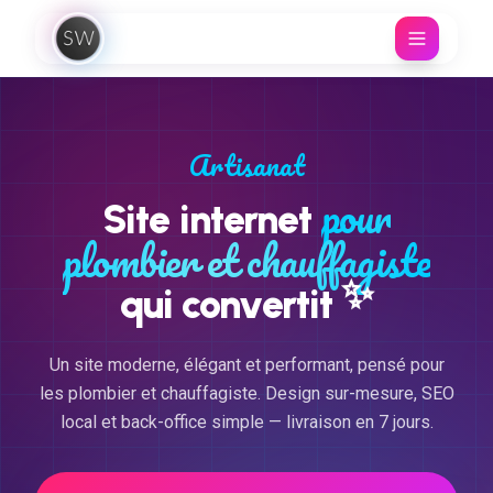
Aller au contenu
Artisanat
pour
Site internet
plombier et chauffagiste
✨
qui convertit
Un site moderne, élégant et performant, pensé pour
les plombier et chauffagiste. Design sur-mesure, SEO
local et back-office simple — livraison en 7 jours.