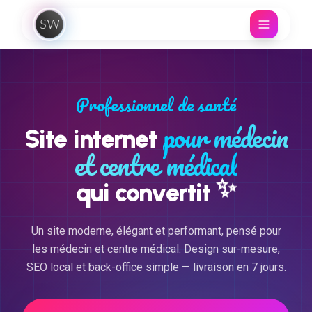
Aller au contenu
Professionnel de santé
pour médecin
Site internet
et centre médical
✨
qui convertit
Un site moderne, élégant et performant, pensé pour
les médecin et centre médical. Design sur-mesure,
SEO local et back-office simple — livraison en 7 jours.