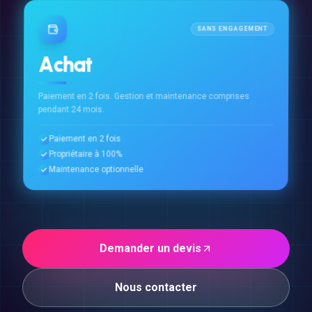
SANS ENGAGEMENT
Achat
Paiement en 2 fois. Gestion et maintenance comprises
pendant 24 mois.
Paiement en 2 fois
Propriétaire à 100%
Maintenance optionnelle
Demander un devis
Nous contacter