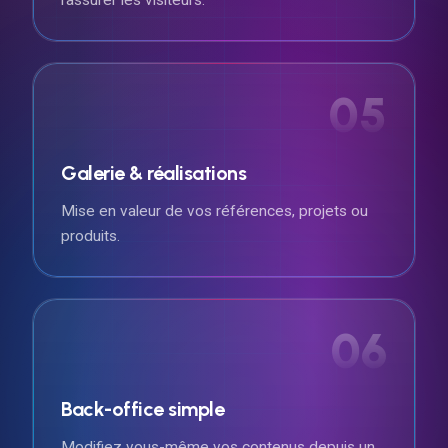
05
Galerie & réalisations
Mise en valeur de vos références, projets ou
produits.
06
Back-office simple
Modifiez vous-même vos contenus depuis un