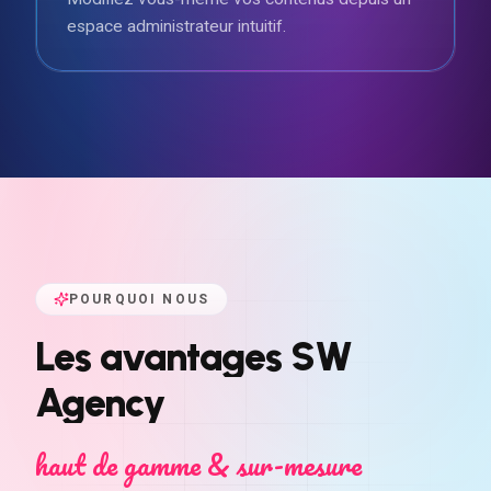
espace administrateur intuitif.
POURQUOI NOUS
Les
avantages
SW
Agency
haut de gamme & sur-mesure