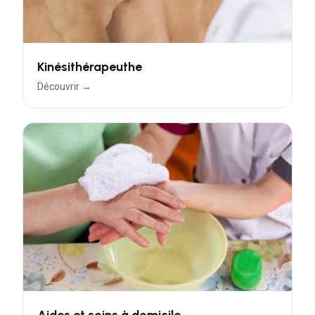
Kinésithérapeuthe
Découvrir →
Aides et soins à domicile