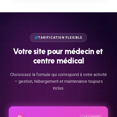
TARIFICATION FLEXIBLE
Votre
site
pour
médecin
et
centre
médical
Choisissez la formule qui correspond à votre activité
— gestion, hébergement et maintenance toujours
inclus.
LE + CHOISI