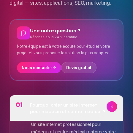
Une autre question ?
Réponse sous 24 h, garantie.
Notre équipe est à votre écoute pour étudier votre
projet et vous proposer la solution la plus adaptée.
Nous contacter
Devis gratuit
01
Pourquoi créer un site internet
pour médecin et centre médical ?
Un site internet professionnel pour
médecin et centre médical renforce votre