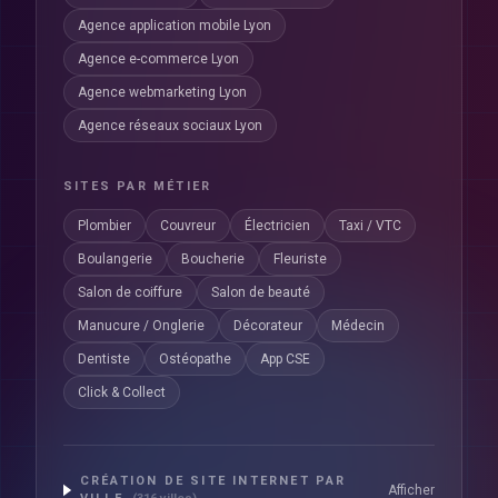
Agence application mobile Lyon
Agence e-commerce Lyon
Agence webmarketing Lyon
Agence réseaux sociaux Lyon
SITES PAR MÉTIER
Plombier
Couvreur
Électricien
Taxi / VTC
Boulangerie
Boucherie
Fleuriste
Salon de coiffure
Salon de beauté
Manucure / Onglerie
Décorateur
Médecin
Dentiste
Ostéopathe
App CSE
Click & Collect
CRÉATION DE SITE INTERNET PAR
Afficher