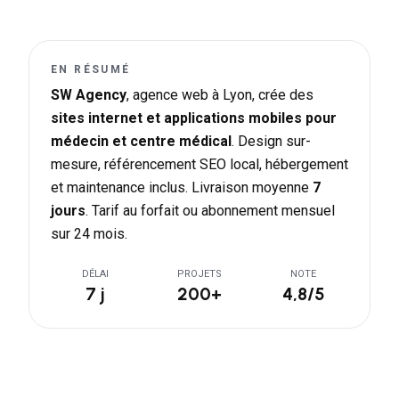
EN RÉSUMÉ
SW Agency
, agence web à Lyon, crée des
sites internet et applications mobiles pour
médecin et centre médical
. Design sur-
mesure, référencement SEO local, hébergement
et maintenance inclus. Livraison moyenne
7
jours
. Tarif au forfait ou abonnement mensuel
sur 24 mois.
DÉLAI
PROJETS
NOTE
7 j
200+
4,8/5