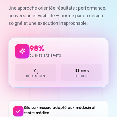
Une approche orientée résultats : performance,
conversion et visibilité — portée par un design
soigné et une exécution irréprochable.
98%
CLIENTS SATISFAITS
7 j
10 ans
DÉLAI MOYEN
EXPERTISE
Site sur-mesure adapté aux médecin et
centre médical