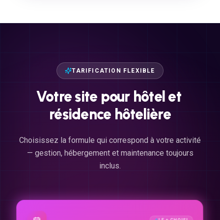
TARIFICATION FLEXIBLE
Votre
site
pour
hôtel
et
résidence
hôtelière
Choisissez la formule qui correspond à votre activité
— gestion, hébergement et maintenance toujours
inclus.
LE + CHOISI