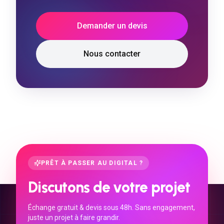
Demander un devis
Nous contacter
PRÊT À PASSER AU DIGITAL ?
Discutons de votre projet
Échange gratuit & devis sous 48h. Sans engagement,
juste un projet à faire grandir.