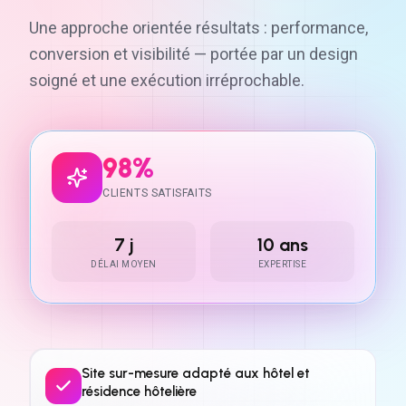
Une approche orientée résultats : performance,
conversion et visibilité — portée par un design
soigné et une exécution irréprochable.
98%
CLIENTS SATISFAITS
7 j
10 ans
DÉLAI MOYEN
EXPERTISE
Site sur-mesure adapté aux hôtel et
résidence hôtelière