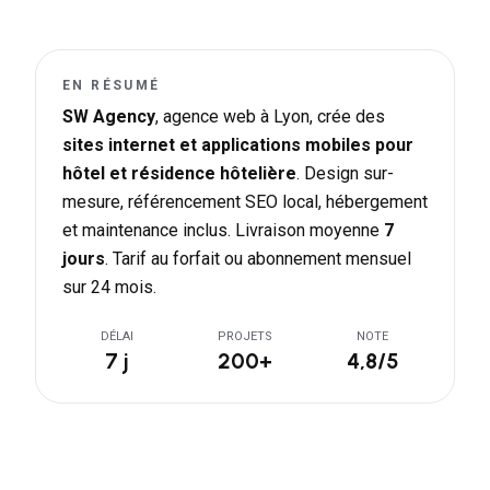
EN RÉSUMÉ
SW Agency
, agence web à Lyon, crée des
sites internet et applications mobiles pour
hôtel et résidence hôtelière
. Design sur-
mesure, référencement SEO local, hébergement
et maintenance inclus. Livraison moyenne
7
jours
. Tarif au forfait ou abonnement mensuel
sur 24 mois.
DÉLAI
PROJETS
NOTE
7 j
200+
4,8/5