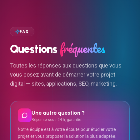
FAQ
fréquentes
Questions
Toutes les réponses aux questions que vous
vous posez avant de démarrer votre projet
digital — sites, applications, SEO, marketing.
Une autre question ?
Réponse sous 24 h, garantie.
Notre équipe est à votre écoute pour étudier votre
projet et vous proposer la solution la plus adaptée.