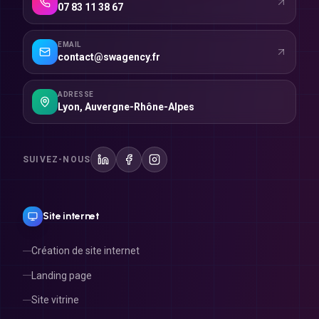
EMAIL
contact@swagency.fr
ADRESSE
Lyon
,
Auvergne-Rhône-Alpes
SUIVEZ-NOUS
Site internet
Création de site internet
Landing page
Site vitrine
Site e-commerce