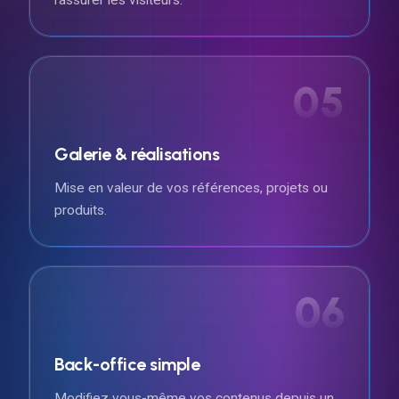
05
Galerie & réalisations
Mise en valeur de vos références, projets ou
produits.
06
Back-office simple
Modifiez vous-même vos contenus depuis un