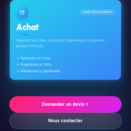
SANS ENGAGEMENT
Achat
Paiement en 2 fois. Gestion et maintenance comprises
pendant 24 mois.
Paiement en 2 fois
Propriétaire à 100%
Maintenance optionnelle
Demander un devis
Nous contacter