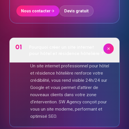
Nous contacter
Devis gratuit
01
Pourquoi créer un site internet
pour hôtel et résidence hôtelière ?
Un site internet professionnel pour hôtel
et résidence hôtelière renforce votre
crédibilité, vous rend visible 24h/24 sur
Google et vous permet d'attirer de
nouveaux clients dans votre zone
d'intervention. SW Agency conçoit pour
vous un site moderne, performant et
optimisé SEO.