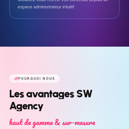
espace administrateur intuitif.
POURQUOI NOUS
Les
avantages
SW
Agency
haut de gamme & sur-mesure