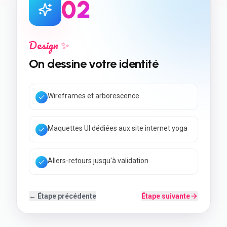
0
2
Design ✨
On dessine votre identité
Wireframes et arborescence
Maquettes UI dédiées aux site internet yoga
Allers-retours jusqu'à validation
← Étape précédente
Étape suivante