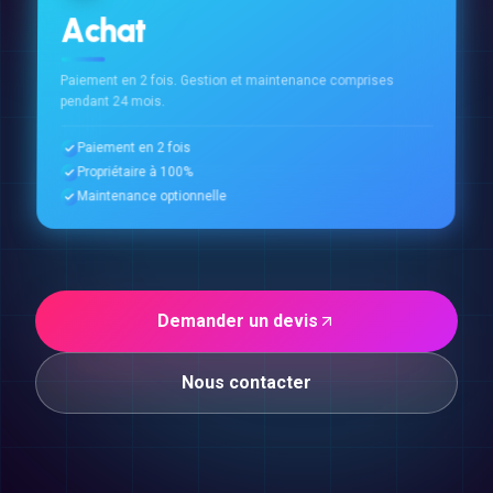
Achat
Paiement en 2 fois. Gestion et maintenance comprises
pendant 24 mois.
Paiement en 2 fois
Propriétaire à 100%
Maintenance optionnelle
Demander un devis
Nous contacter