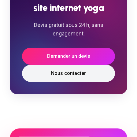
site
internet
yoga
Devis gratuit sous 24 h, sans
engagement.
Demander un devis
Nous contacter