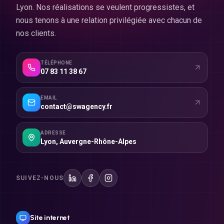
Lyon. Nos réalisations se veulent progressistes, et
nous tenons à une relation privilégiée avec chacun de
nos clients.
TÉLÉPHONE
07 83 11 38 67
EMAIL
contact@swagency.fr
ADRESSE
Lyon
,
Auvergne-Rhône-Alpes
SUIVEZ-NOUS
Site internet