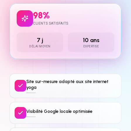
98%
CLIENTS SATISFAITS
7 j
10 ans
DÉLAI MOYEN
EXPERTISE
Site sur-mesure adapté aux site internet
yoga
Visibilité Google locale optimisée