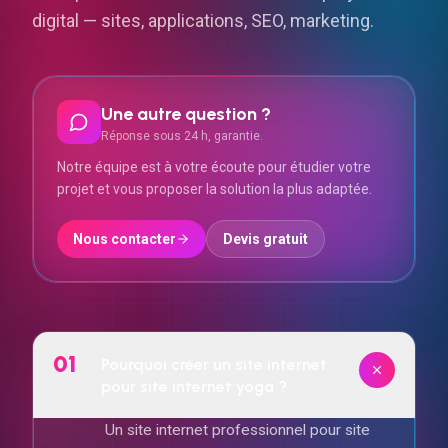
digital — sites, applications, SEO, marketing.
Une autre question ?
Réponse sous 24 h, garantie.
Notre équipe est à votre écoute pour étudier votre
projet et vous proposer la solution la plus adaptée.
Nous contacter
Devis gratuit
01
Pourquoi créer un site internet
pour site internet yoga ?
Un site internet professionnel pour site