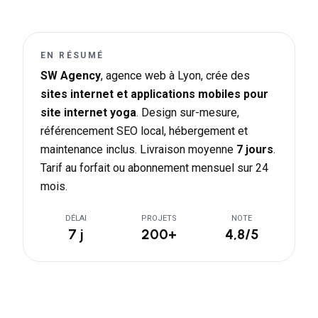
EN RÉSUMÉ
SW Agency
, agence web à Lyon, crée des
sites internet et applications mobiles pour
site internet yoga
. Design sur-mesure,
référencement SEO local, hébergement et
maintenance inclus. Livraison moyenne
7 jours
.
Tarif au forfait ou abonnement mensuel sur 24
mois.
DÉLAI
PROJETS
NOTE
7 j
200+
4,8/5