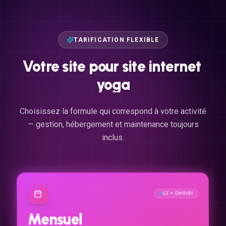
TARIFICATION FLEXIBLE
Votre
site
pour
site
internet
yoga
Choisissez la formule qui correspond à votre activité
— gestion, hébergement et maintenance toujours
inclus.
LE + CHOISI
Mensuel