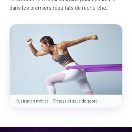
dans les premiers résultats de recherche.
Illustration métier —
Fitness et salle de sport