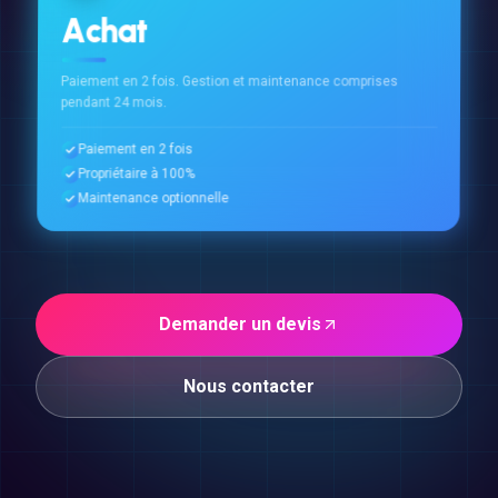
Achat
Paiement en 2 fois. Gestion et maintenance comprises
pendant 24 mois.
Paiement en 2 fois
Propriétaire à 100%
Maintenance optionnelle
Demander un devis
Nous contacter