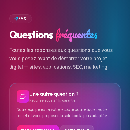
FAQ
fréquentes
Questions
Toutes les réponses aux questions que vous
vous posez avant de démarrer votre projet
digital — sites, applications, SEO, marketing.
Une autre question ?
Réponse sous 24 h, garantie.
Notre équipe est à votre écoute pour étudier votre
projet et vous proposer la solution la plus adaptée.