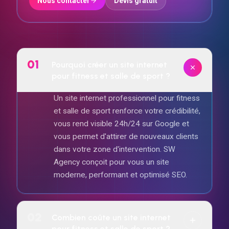
Nous contacter
Devis gratuit
01
Pourquoi créer un site internet
pour fitness et salle de sport ?
Un site internet professionnel pour fitness
et salle de sport renforce votre crédibilité,
vous rend visible 24h/24 sur Google et
vous permet d'attirer de nouveaux clients
dans votre zone d'intervention. SW
Agency conçoit pour vous un site
moderne, performant et optimisé SEO.
02
Combien coûte un site internet
pour fitness et salle de sport ?