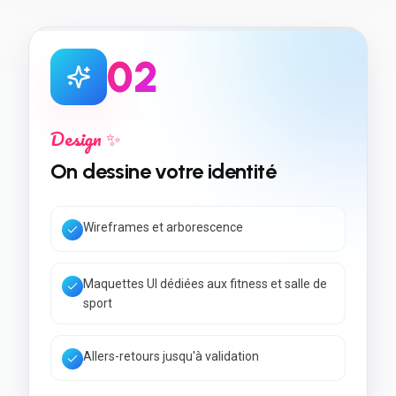
0
2
Design ✨
On dessine votre identité
Wireframes et arborescence
Maquettes UI dédiées aux fitness et salle de
sport
Allers-retours jusqu'à validation