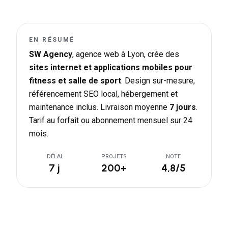
EN RÉSUMÉ
SW Agency
, agence web à Lyon, crée des
sites internet et applications mobiles pour
fitness et salle de sport
. Design sur-mesure,
référencement SEO local, hébergement et
maintenance inclus. Livraison moyenne
7 jours
.
Tarif au forfait ou abonnement mensuel sur 24
mois.
DÉLAI
PROJETS
NOTE
7 j
200+
4,8/5