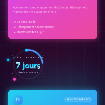
Abonnement avec engagement de 24 mois. Hébergement,
maintenance et évolutions inclus.
24 mois lissés
Hébergement & maintenance
Modifs illimitées 5j/7
DÉLAI DE LIVRAISON
7 jours
livraison express
SANS ENGAGEMENT