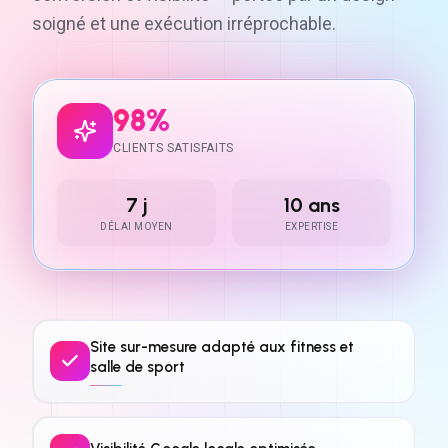
soigné et une exécution irréprochable.
98%
CLIENTS SATISFAITS
7 j
10 ans
DÉLAI MOYEN
EXPERTISE
Site sur-mesure adapté aux fitness et
salle de sport