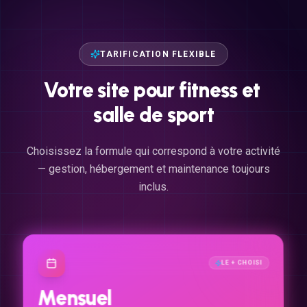
TARIFICATION FLEXIBLE
Votre
site
pour
fitness
et
salle
de
sport
Choisissez la formule qui correspond à votre activité
— gestion, hébergement et maintenance toujours
inclus.
LE + CHOISI
Mensuel