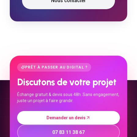
Nous contacter
PRÊT À PASSER AU DIGITAL ?
Discutons de votre projet
Échange gratuit & devis sous 48h. Sans engagement,
juste un projet à faire grandir.
Demander un devis
07 83 11 38 67