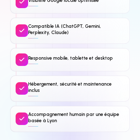
Visibilité Google locale optimisée
Compatible IA (ChatGPT, Gemini,
Perplexity, Claude)
Responsive mobile, tablette et desktop
Hébergement, sécurité et maintenance
inclus
Accompagnement humain par une équipe
basée à Lyon