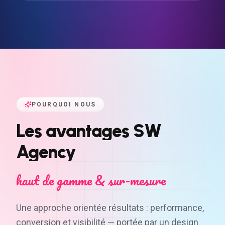
POURQUOI NOUS
Les
avantages
SW
Agency
haut de gamme & sur-mesure
Une approche orientée résultats : performance,
conversion et visibilité — portée par un design