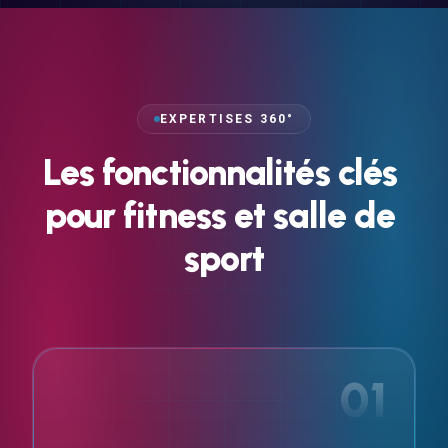
EXPERTISES 360°
Les
fonctionnalités
clés
pour
fitness
et
salle
de
sport
01