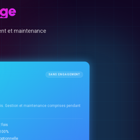
age
ment et maintenance
SANS ENGAGEMENT
ois. Gestion et maintenance comprises pendant
 fois
à 100%
ptionnelle