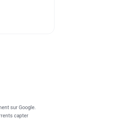
ent sur Google.
rrents capter