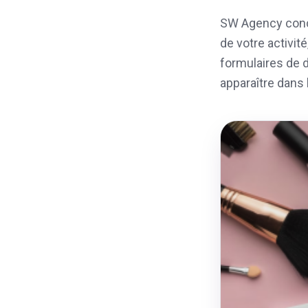
SW Agency conç
de votre activit
formulaires de d
apparaître dans 