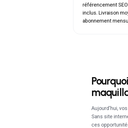
référencement SEO 
inclus. Livraison 
abonnement mensue
Pourquoi
maquill
Aujourd'hui, vo
Sans site intern
ces opportunité