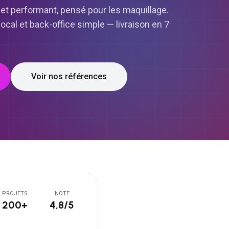
 et performant, pensé pour les maquillage.
cal et back-office simple — livraison en 7
Voir nos références
PROJETS
NOTE
200+
4,8/5