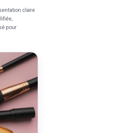
sentation claire
ifiée,
sé pour