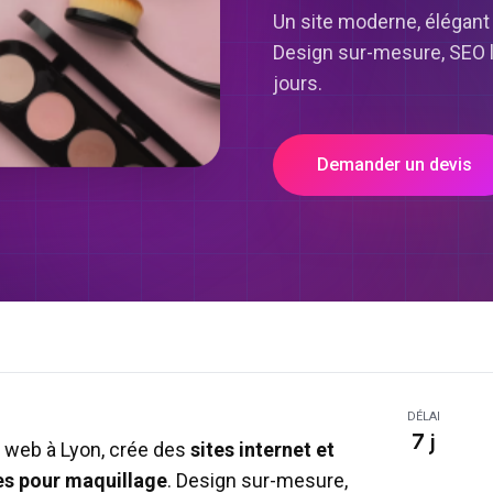
Un site moderne, élégant
Design sur-mesure, SEO lo
jours.
Demander un devis
DÉLAI
7 j
 web à Lyon, crée des
sites internet et
es pour
maquillage
. Design sur-mesure,