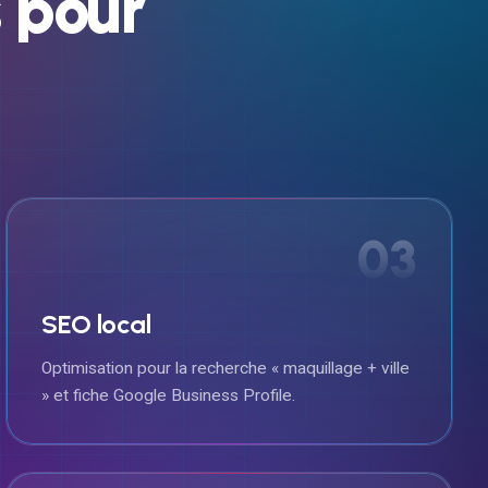
s
pour
03
SEO local
Optimisation pour la recherche « maquillage + ville
» et fiche Google Business Profile.