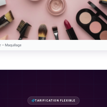
er —
Maquillage
TARIFICATION FLEXIBLE