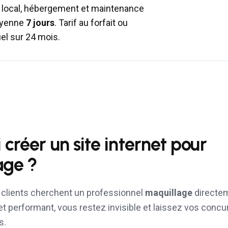
local, hébergement et maintenance
moyenne
7 jours
. Tarif au forfait ou
l sur 24 mois.
 créer un site internet pour
age
?
s clients cherchent un professionnel
maquillage
directem
et performant, vous restez invisible et laissez vos concu
s.