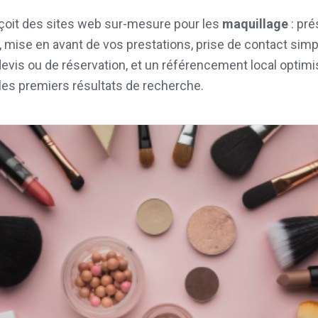
oit des sites web sur-mesure pour les
maquillage
: pré
é, mise en avant de vos prestations, prise de contact simpl
evis ou de réservation, et un référencement local optimi
les premiers résultats de recherche.