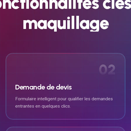
onctionnalités
clé
maquillage
02
Demande de devis
Formulaire intelligent pour qualifier les demandes
entrantes en quelques clics.