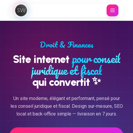
Aller au contenu
Droit & Finances
pour conseil
Site internet
juridique et fiscal
✨
qui convertit
Un site moderne, élégant et performant, pensé pour
les conseil juridique et fiscal. Design sur-mesure, SEO
local et back-office simple — livraison en 7 jours.