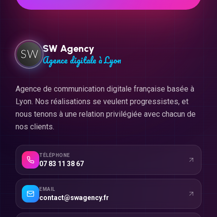
SW Agency
Agence digitale à Lyon
Agence de communication digitale française basée à
Lyon. Nos réalisations se veulent progressistes, et
nous tenons à une relation privilégiée avec chacun de
nos clients.
TÉLÉPHONE
07 83 11 38 67
EMAIL
contact@swagency.fr