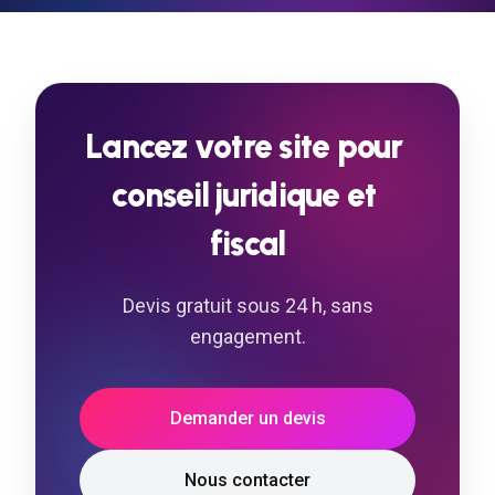
aucune connaissance technique.
Lancez
votre
site
pour
conseil
juridique
et
fiscal
Devis gratuit sous 24 h, sans
engagement.
Demander un devis
Nous contacter