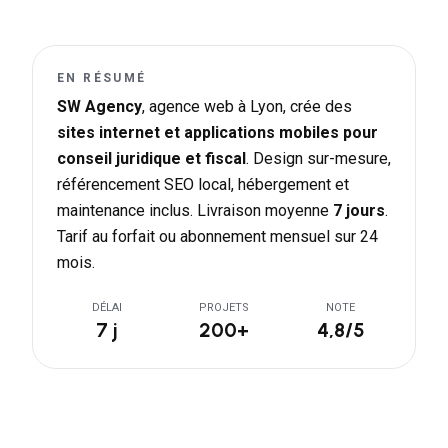
EN RÉSUMÉ
SW Agency
, agence web à Lyon, crée des
sites internet et applications mobiles pour
conseil juridique et fiscal
. Design sur-mesure,
référencement SEO local, hébergement et
maintenance inclus. Livraison moyenne
7 jours
.
Tarif au forfait ou abonnement mensuel sur 24
mois.
DÉLAI
PROJETS
NOTE
7 j
200+
4,8/5