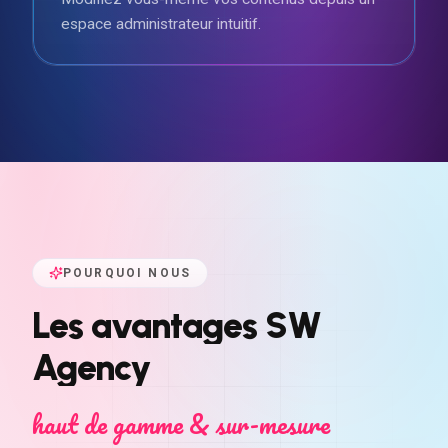
espace administrateur intuitif.
POURQUOI NOUS
Les
avantages
SW
Agency
haut de gamme & sur-mesure