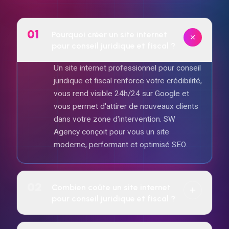
01
Pourquoi créer un site internet
pour conseil juridique et fiscal ?
Un site internet professionnel pour conseil
juridique et fiscal renforce votre crédibilité,
vous rend visible 24h/24 sur Google et
vous permet d'attirer de nouveaux clients
dans votre zone d'intervention. SW
Agency conçoit pour vous un site
moderne, performant et optimisé SEO.
02
Combien coûte un site internet
pour conseil juridique et fiscal ?
Le tarif dépend de la complexité du projet