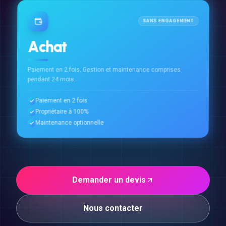
SANS ENGAGEMENT
Achat
Paiement en 2 fois. Gestion et maintenance comprises
pendant 24 mois.
Paiement en 2 fois
Propriétaire à 100%
Maintenance optionnelle
Demander un devis
Nous contacter