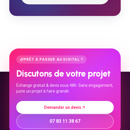
PRÊT À PASSER AU DIGITAL ?
Discutons de votre projet
Échange gratuit & devis sous 48h. Sans engagement,
juste un projet à faire grandir.
Demander un devis
07 83 11 38 67