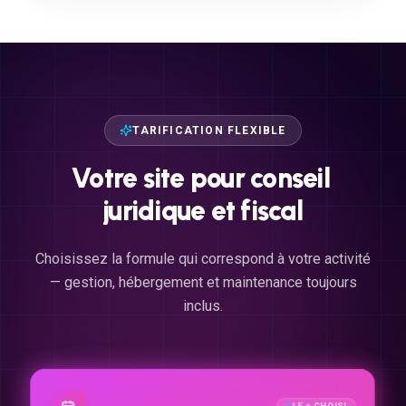
TARIFICATION FLEXIBLE
Votre
site
pour
conseil
juridique
et
fiscal
Choisissez la formule qui correspond à votre activité
— gestion, hébergement et maintenance toujours
inclus.
LE + CHOISI