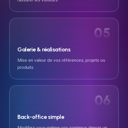
05
Galerie & réalisations
Mise en valeur de vos références, projets ou
produits.
06
Back-office simple
Modifiez vous-même vos contenus depuis un