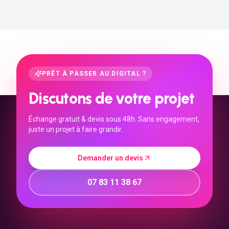
PRÊT À PASSER AU DIGITAL ?
Discutons de votre projet
Échange gratuit & devis sous 48h. Sans engagement,
juste un projet à faire grandir.
Demander un devis
07 83 11 38 67