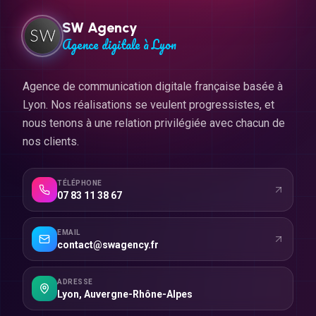
SW Agency
Agence digitale à Lyon
Agence de communication digitale française basée à
Lyon. Nos réalisations se veulent progressistes, et
nous tenons à une relation privilégiée avec chacun de
nos clients.
TÉLÉPHONE
07 83 11 38 67
EMAIL
contact@swagency.fr
ADRESSE
Lyon
,
Auvergne-Rhône-Alpes