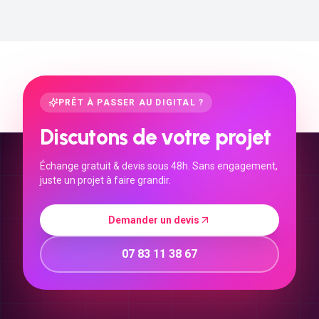
PRÊT À PASSER AU DIGITAL ?
Discutons de votre projet
Échange gratuit & devis sous 48h. Sans engagement,
juste un projet à faire grandir.
Demander un devis
07 83 11 38 67