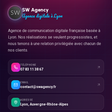
SW Agency
Agence digitale à Lyon
Agence de communication digitale française basée à
Lyon. Nos réalisations se veulent progressistes, et
nous tenons à une relation privilégiée avec chacun de
nos clients.
TÉLÉPHONE
07 83 11 38 67
EMAIL
contact@swagency.fr
ADRESSE
Lyon
,
Auvergne-Rhône-Alpes