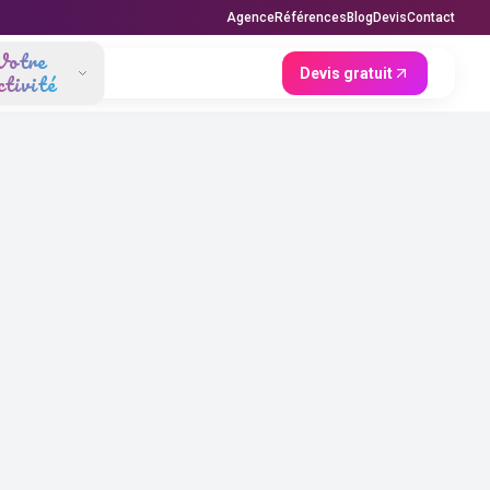
Agence
Références
Blog
Devis
Contact
Votre
Devis gratuit
ctivité