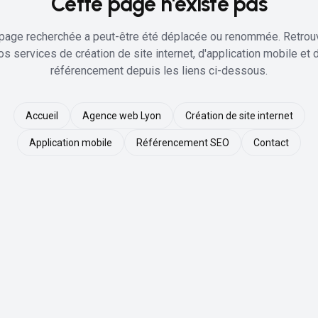
Cette page n'existe pas
page recherchée a peut-être été déplacée ou renommée. Retro
os services de création de site internet, d'application mobile et 
référencement depuis les liens ci-dessous.
Accueil
Agence web Lyon
Création de site internet
Application mobile
Référencement SEO
Contact