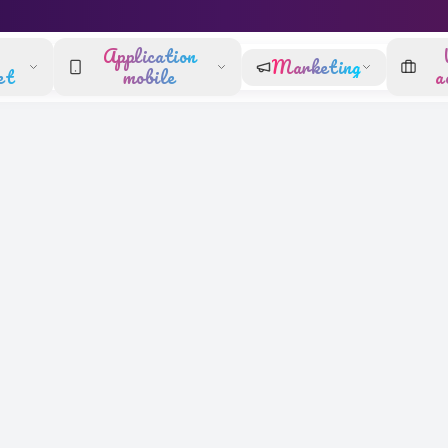
Application
Marketing
et
mobile
a