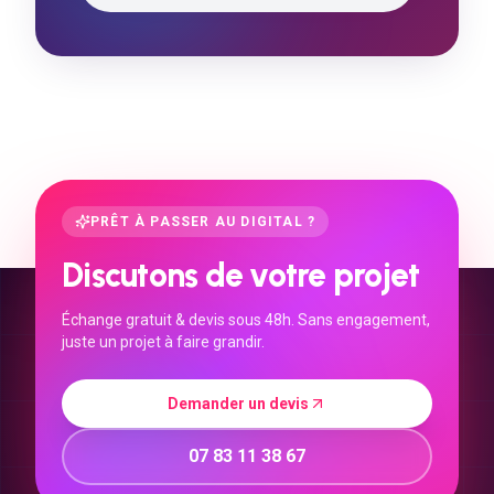
PRÊT À PASSER AU DIGITAL ?
Discutons de votre projet
Échange gratuit & devis sous 48h. Sans engagement,
juste un projet à faire grandir.
Demander un devis
07 83 11 38 67