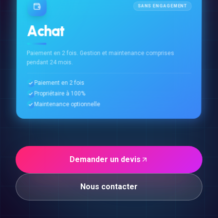
SANS ENGAGEMENT
Achat
Paiement en 2 fois. Gestion et maintenance comprises
pendant 24 mois.
Paiement en 2 fois
Propriétaire à 100%
Maintenance optionnelle
Demander un devis
Nous contacter