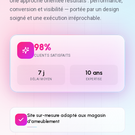
Une approche orientée résultats : performance,
conversion et visibilité — portée par un design
soigné et une exécution irréprochable.
98%
CLIENTS SATISFAITS
7 j
10 ans
DÉLAI MOYEN
EXPERTISE
Site sur-mesure adapté aux magasin
d'ameublement