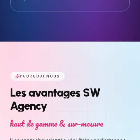
POURQUOI NOUS
Les
avantages
SW
Agency
haut de gamme & sur-mesure