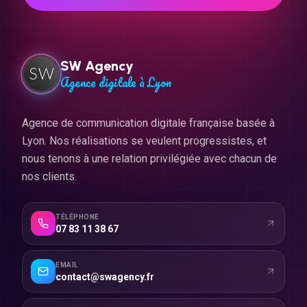
SW Agency
Agence digitale à Lyon
Agence de communication digitale française basée à
Lyon. Nos réalisations se veulent progressistes, et
nous tenons à une relation privilégiée avec chacun de
nos clients.
TÉLÉPHONE
07 83 11 38 67
EMAIL
contact@swagency.fr