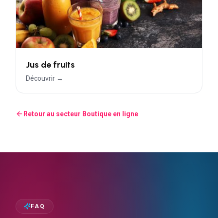
Jus de fruits
Découvrir →
Retour au secteur
Boutique en ligne
FAQ