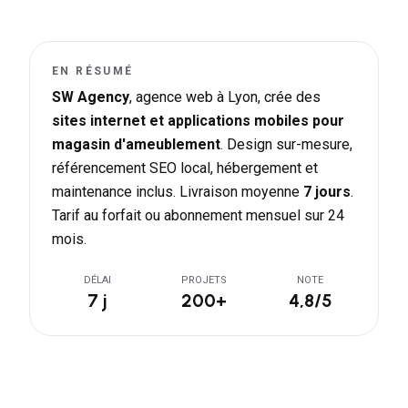
EN RÉSUMÉ
SW Agency
, agence web à Lyon, crée des
sites internet et applications mobiles pour
magasin d'ameublement
. Design sur-mesure,
référencement SEO local, hébergement et
maintenance inclus. Livraison moyenne
7 jours
.
Tarif au forfait ou abonnement mensuel sur 24
mois.
DÉLAI
PROJETS
NOTE
7 j
200+
4,8/5