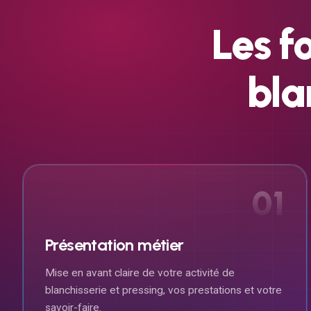
Les
f
bla
01
Présentation métier
Mise en avant claire de votre activité de
blanchisserie et pressing, vos prestations et votre
savoir-faire.