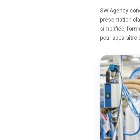
SW Agency conç
présentation cla
simplifiée, form
pour apparaître 