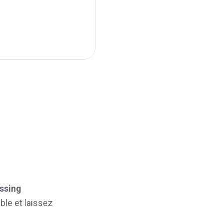
essing
ble et laissez