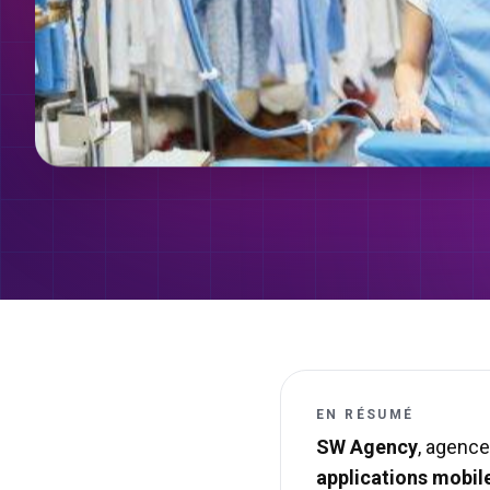
EN RÉSUMÉ
SW Agency
, agence
applications mobil