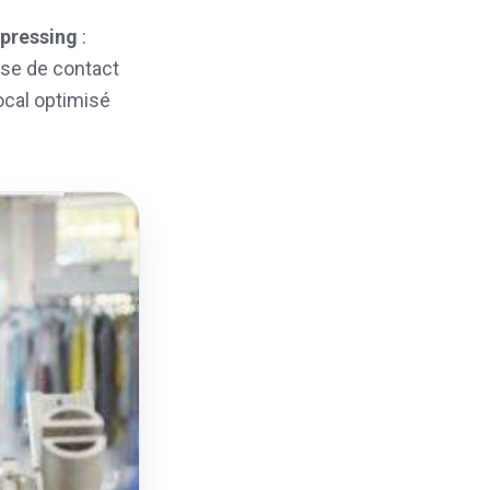
 pressing
:
rise de contact
ocal optimisé