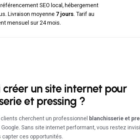
 référencement SEO local, hébergement
lus. Livraison moyenne
7 jours
. Tarif au
ent mensuel sur 24 mois.
 créer un site internet pour
serie et pressing
?
s clients cherchent un professionnel
blanchisserie et pr
Google. Sans site internet performant, vous restez invisi
 capter ces opportunités.