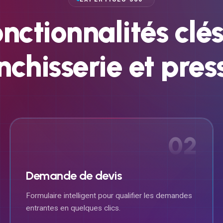
onctionnalités
clé
nchisserie
et
pres
02
Demande de devis
Formulaire intelligent pour qualifier les demandes
entrantes en quelques clics.