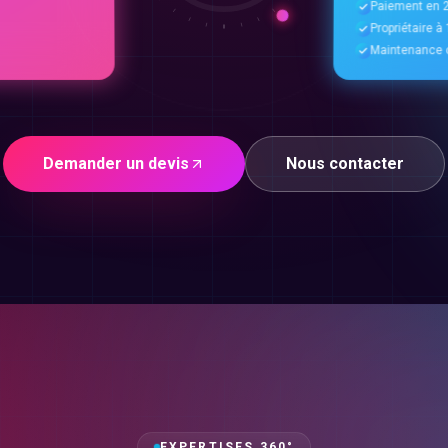
Paiement en 2
Propriétaire 
Maintenance o
Demander un devis
Nous contacter
EXPERTISES 360°