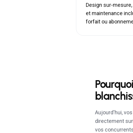
Design sur-mesure,
et maintenance inc
forfait ou abonnem
Pourquoi
blanchis
Aujourd'hui, vo
directement sur 
vos concurrents