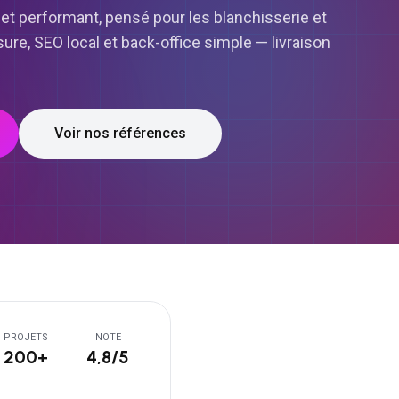
et performant, pensé pour les blanchisserie et
re, SEO local et back-office simple — livraison
Voir nos références
PROJETS
NOTE
200+
4,8/5