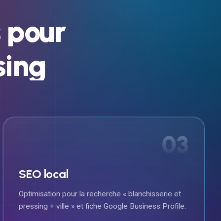
s
pour
sing
03
SEO local
Optimisation pour la recherche « blanchisserie et
pressing + ville » et fiche Google Business Profile.