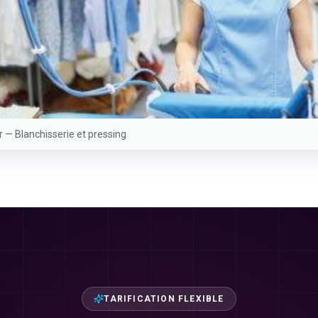
er —
Blanchisserie et pressing
TARIFICATION FLEXIBLE