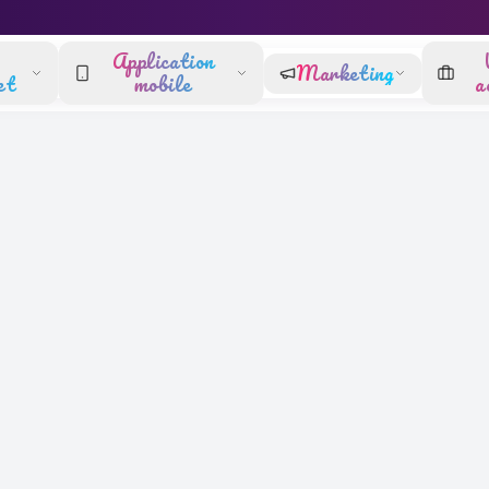
Application
Marketing
et
mobile
a