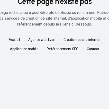
Cette page n'existe pas
page recherchée a peut-être été déplacée ou renommée. Retro
os services de création de site internet, d'application mobile et 
référencement depuis les liens ci-dessous.
Accueil
Agence web Lyon
Création de site internet
Application mobile
Référencement SEO
Contact