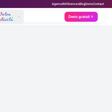
Agence
Références
Blog
Devis
Contact
Votre
Devis gratuit
ctivité