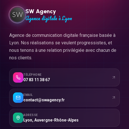
SW Agency
Agence digitale à Lyon
Agence de communication digitale française basée à
Lyon. Nos réalisations se veulent progressistes, et
nous tenons à une relation privilégiée avec chacun de
nos clients.
TÉLÉPHONE
07 83 11 38 67
EMAIL
contact@swagency.fr
ADRESSE
Lyon
,
Auvergne-Rhône-Alpes