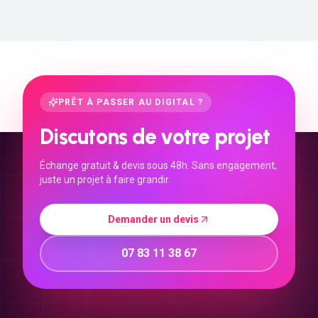
PRÊT À PASSER AU DIGITAL ?
Discutons de votre projet
Échange gratuit & devis sous 48h. Sans engagement,
juste un projet à faire grandir.
Demander un devis
07 83 11 38 67