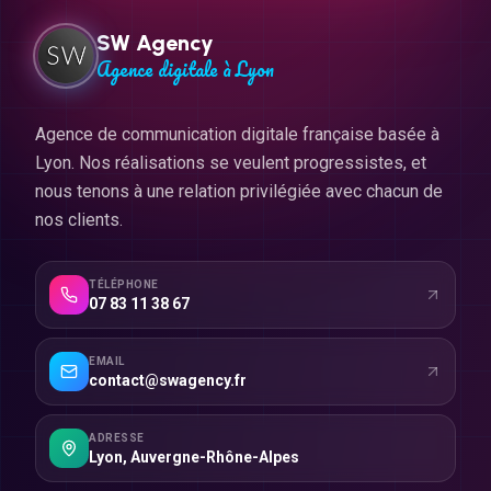
SW Agency
Agence digitale à Lyon
Agence de communication digitale française basée à
Lyon. Nos réalisations se veulent progressistes, et
nous tenons à une relation privilégiée avec chacun de
nos clients.
TÉLÉPHONE
07 83 11 38 67
EMAIL
contact@swagency.fr
ADRESSE
Lyon
,
Auvergne-Rhône-Alpes