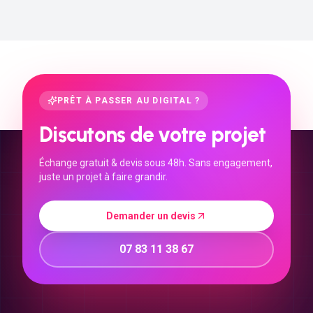
PRÊT À PASSER AU DIGITAL ?
Discutons de votre projet
Échange gratuit & devis sous 48h. Sans engagement,
juste un projet à faire grandir.
Demander un devis
07 83 11 38 67