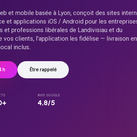
 et mobile basée à Lyon, conçoit des sites intern
et applications iOS / Android pour les entreprise
 et professions libérales de
Landivisiau
et du
re vos clients, l'application les fidélise — livraison e
ocal inclus.
4 h
Être rappelé
ETS
AVIS GOOGLE
0+
4,8/5