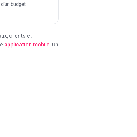
d'un budget
x, clients et
re
application mobile
. Un