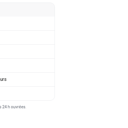
ours
s 24 h ouvrées.