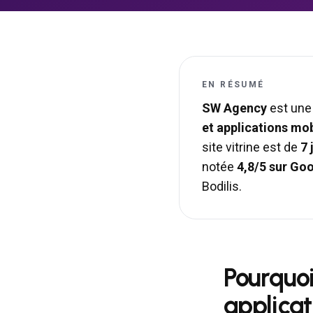
EN RÉSUMÉ
SW Agency
est une
et applications mo
site vitrine est de
7 
notée
4,8/5 sur Go
Bodilis
.
Pourquoi
applica