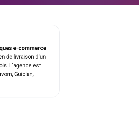
utiques e-commerce
en de livraison d'un
is. L'agence est
uvorn, Guiclan,