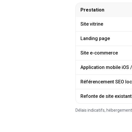
Prestation
Délais de livraison indica
Site vitrine
Landing page
Site e-commerce
Application mobile iOS 
Référencement SEO loc
Refonte de site existant
Délais indicatifs, hébergement