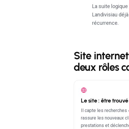
La suite logique 
Landivisiau
déjà 
récurrence.
Site interne
deux rôles 
Le site : être trouv
Il capte les recherches
rassure les nouveaux cl
prestations et déclench