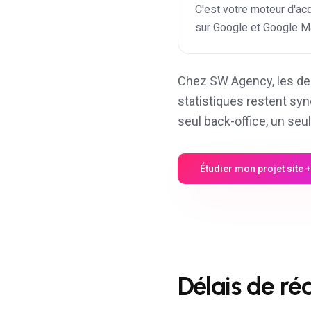
C'est votre moteur d'acq
sur Google et Google M
Chez SW Agency, les deu
statistiques restent sy
seul back-office, un seul
Étudier mon projet site +
Délais de ré