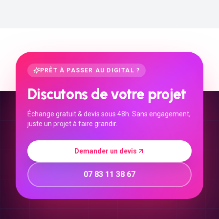
PRÊT À PASSER AU DIGITAL ?
Discutons de votre projet
Échange gratuit & devis sous 48h. Sans engagement,
juste un projet à faire grandir.
Demander un devis
07 83 11 38 67