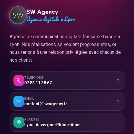
SW Agency
Agence digitale à Lyon
Agence de communication digitale française basée à
Lyon. Nos réalisations se veulent progressistes, et
nous tenons à une relation privilégiée avec chacun de
nos clients.
TÉLÉPHONE
07 83 11 38 67
EMAIL
contact@swagency.fr
ADRESSE
Lyon
,
Auvergne-Rhône-Alpes