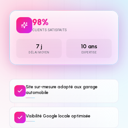
98%
CLIENTS SATISFAITS
7 j
10 ans
DÉLAI MOYEN
EXPERTISE
Site sur-mesure adapté aux garage
automobile
Visibilité Google locale optimisée