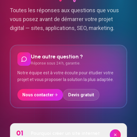
Toutes les réponses aux questions que vous
vous posez avant de démarrer votre projet
digital — sites, applications, SEO, marketing.
Une autre question ?
Réponse sous 24 h, garantie.
Notre équipe est à votre écoute pour étudier votre
projet et vous proposer la solution la plus adaptée.
Nous contacter
Devis gratuit
01
Pourquoi créer un site internet
pour garage automobile ?