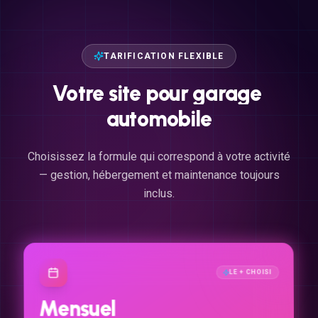
TARIFICATION FLEXIBLE
Votre
site
pour
garage
automobile
Choisissez la formule qui correspond à votre activité
— gestion, hébergement et maintenance toujours
inclus.
LE + CHOISI
Mensuel