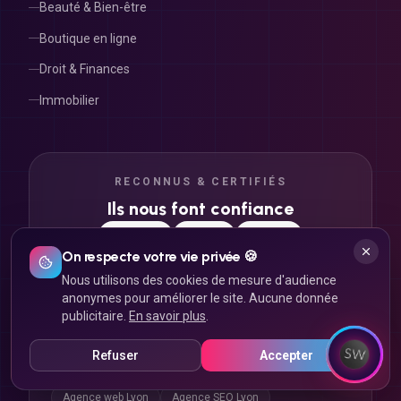
Boutique en ligne
Droit & Finances
Immobilier
RECONNUS & CERTIFIÉS
Ils nous font confiance
On respecte votre vie privée 🍪
Nous utilisons des cookies de mesure d'audience
anonymes pour améliorer le site. Aucune donnée
publicitaire.
En savoir plus
.
NOS EXPERTISES À LYON
Refuser
Accepter
Agence web Lyon
Agence SEO Lyon