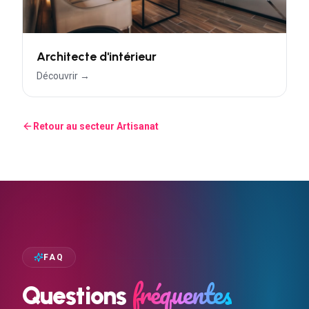
Architecte d'intérieur
Découvrir →
Retour au secteur
Artisanat
FAQ
fréquentes
Questions