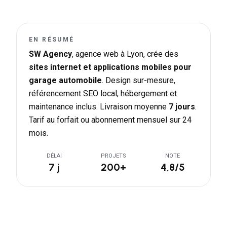
EN RÉSUMÉ
SW Agency
, agence web à Lyon, crée des
sites internet et applications mobiles pour
garage automobile
. Design sur-mesure,
référencement SEO local, hébergement et
maintenance inclus. Livraison moyenne
7 jours
.
Tarif au forfait ou abonnement mensuel sur 24
mois.
DÉLAI
PROJETS
NOTE
7 j
200+
4,8/5