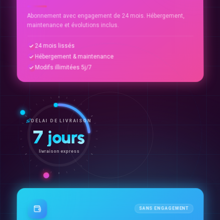
Abonnement avec engagement de 24 mois. Hébergement,
maintenance et évolutions inclus.
24 mois lissés
Hébergement & maintenance
Modifs illimitées 5j/7
DÉLAI DE LIVRAISON
7 jours
livraison express
SANS ENGAGEMENT