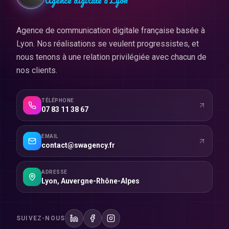
Agence de communication digitale française basée à
Lyon. Nos réalisations se veulent progressistes, et
nous tenons à une relation privilégiée avec chacun de
nos clients.
TÉLÉPHONE
07 83 11 38 67
EMAIL
contact@swagency.fr
ADRESSE
Lyon
,
Auvergne-Rhône-Alpes
SUIVEZ-NOUS