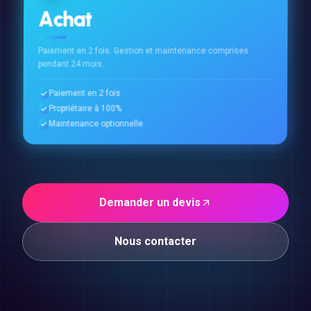
Achat
Paiement en 2 fois. Gestion et maintenance comprises
pendant 24 mois.
Paiement en 2 fois
Propriétaire à 100%
Maintenance optionnelle
Demander un devis
Nous contacter